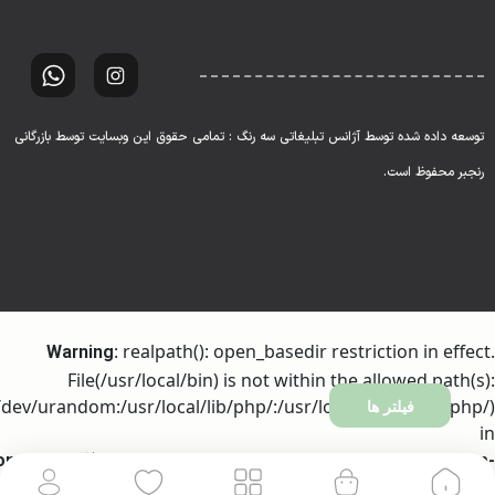
توسعه داده شده توسط آژانس تبلیغاتی سه رنگ : تمامی حقوق این وبسایت توسط بازرگانی
رنجبر محفوظ است.
: realpath(): open_basedir restriction in effect.
Warning
File(/usr/local/bin) is not within the allowed path(s):
dev/urandom:/usr/local/lib/php/:/usr/local/php81/lib/php/)
فیلتر ها
in
ome/h317256/domains/ranjbartrading.com/public_html/wp-
on line
includes/l10n/class-wp-translation-controller.php