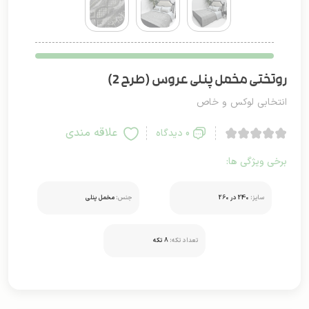
روتختی مخمل پنلی عروس (طرح 2)
انتخابی لوکس و خاص
علاقه مندی
0 دیدگاه
برخی ویژگی ها:
سایز:
240 در 260
جنس:
مخمل پنلی
تعداد تکه:
8 تکه