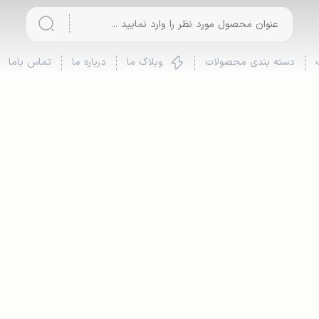
، شال مبل
صفحه 404
دسته بندی محصولات
وبلاگ ما
درباره ما
تماس باما