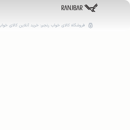
بازرگانی رنجبر: خرید کالای خواب | پتو، لحاف، تشک
فروشگاه کالای خواب رنجبر: خرید آنلاین کالای خواب