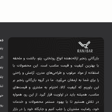
دس
پت
اک
بازرگانی رنجبر ارائه‌دهنده انواع روتختی، پتو، بالشت و ملحفه
با بهترین کیفیت و قیمت مناسب است. این محصولات با
پت
استفاده از مواد مرغوب و طراحی‌های مدرن، آرامش و راحتی
پت
را برای شما به ارمغان می‌آورد. ما در گروه بازرگانی رنجبر بر
تش
این باوریم که کیفیت کالا، احترام به مشتری و قیمت‌های
مناسب، همیشه باید در اولویت قرار گیرد. از این رو، همواره
حو
در تلاش هستیم تا با بهبود مستمر محصولات و خدمات
رو
خود، رضایت مشتریان را جلب کنیم و جایگاه خود را در بازار