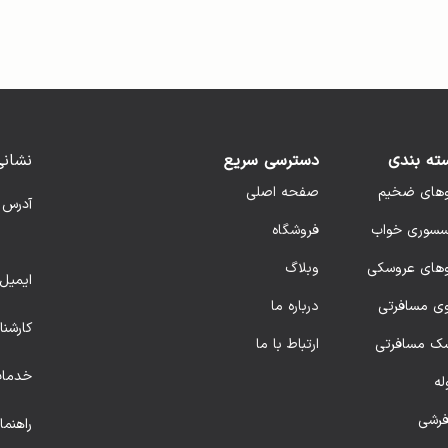
ته بندی
دسترسی سریع
نشانی
وهای ضخیم
صفحه اصلی
آدرس 
سسوری خواب
فروشگاه
وهای عروسکی
وبلاگ
ایمیل 
وی مسافرتی
درباره ما
کارشن
ک مسافرتی
ارتباط با ما
خدمات
له
فرشی
راهنم