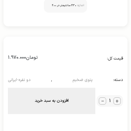
اندازه:
230 سانتیمتر در 200
سانتیمتر
تومان
1.970.000
دسته:
پتوی ضخیم
,
دو نفره-ایرانی
_
+
افزودن به سبد خرید