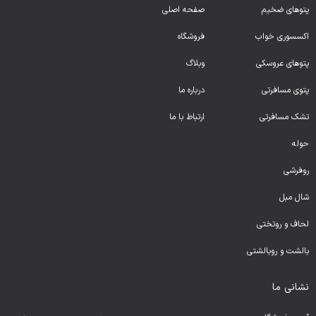
پتوهای ضخیم
صفحه اصلی
اکسسوری خواب
فروشگاه
پتوهای عروسکی
وبلاگ
پتوی مسافرتی
درباره ما
تشک مسافرتی
ارتباط با ما
حوله
روفرشی
شال مبل
لحا
ف و روتختی
بالشت و روبالشتی
نشانی ما