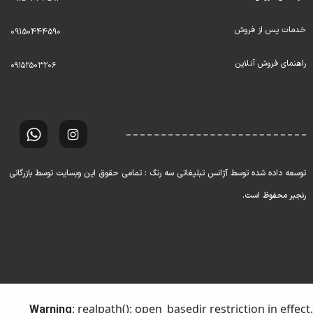
خدمات پس از فروش
09150444590
راهنمای فروش آنلاین
۰۹۱۵۲۵۰۳۲۰۶
توسعه داده شده توسط آژانس تبلیغاتی سه رنگ : تمامی حقوق این وبسایت توسط بازرگانی
رنجبر محفوظ است.
: realpath(): open_basedir restriction in effect.
Warning