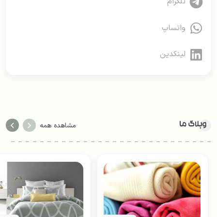
تلگرام
واتساپ
لینکدین
وبلاگ ما
مشاهده همه