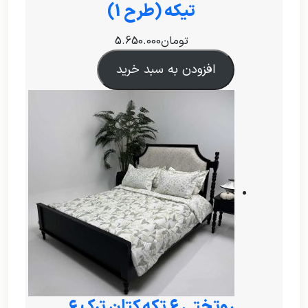
تیکه (طرح 1)
تومان
5.650.000
افزودن به سبد خرید
روتختی ۶ تکه کتان ترک 6