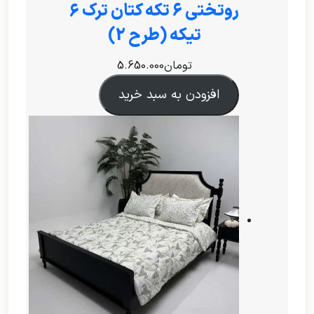
روتختی ۶ تکه کتان ترک 6
تیکه (طرح 2)
تومان
5.650.000
افزودن به سبد خرید