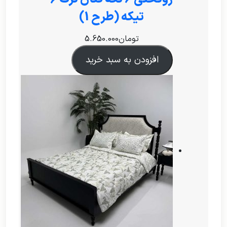
تیکه (طرح 1)
تومان
5.650.000
افزودن به سبد خرید