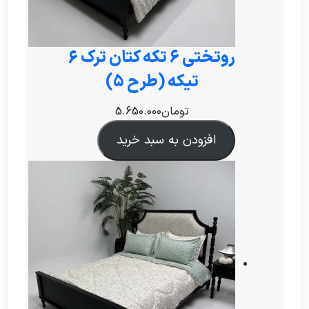
روتختی ۶ تکه کتان ترک 6
تیکه (طرح 5)
تومان
5.650.000
افزودن به سبد خرید