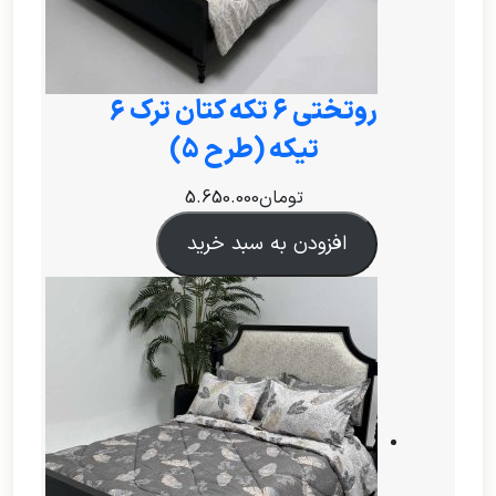
روتختی ۶ تکه کتان ترک 6
تیکه (طرح 5)
تومان
5.650.000
افزودن به سبد خرید