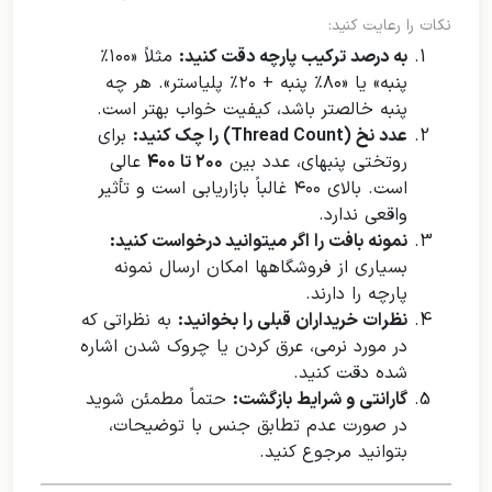
نکات را رعایت کنید:
به درصد ترکیب پارچه دقت کنید:
مثلاً «۱۰۰٪
پنبه» یا «۸۰٪ پنبه + ۲۰٪ پلیاستر». هر چه
پنبه خالصتر باشد، کیفیت خواب بهتر است.
عدد نخ (Thread Count) را چک کنید:
برای
روتختی پنبهای، عدد بین
۲۰۰ تا ۴۰۰
عالی
است. بالای ۴۰۰ غالباً بازاریابی است و تأثیر
واقعی ندارد.
نمونه بافت را اگر میتوانید درخواست کنید:
بسیاری از فروشگاهها امکان ارسال نمونه
پارچه را دارند.
نظرات خریداران قبلی را بخوانید:
به نظراتی که
در مورد نرمی، عرق کردن یا چروک شدن اشاره
شده دقت کنید.
گارانتی و شرایط بازگشت:
حتماً مطمئن شوید
در صورت عدم تطابق جنس با توضیحات،
بتوانید مرجوع کنید.