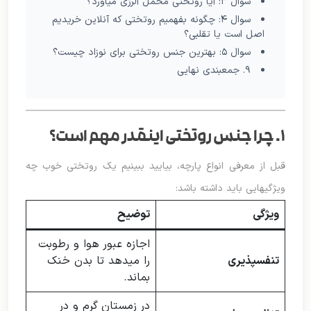
سوال ۳: آیا روتختی مخمل آلرژی میآورد؟
سوال ۴: چگونه بفهمیم روتختی که آنلاین خریدیم
اصل است یا تقلبی؟
سوال ۵: بهترین جنس روتختی برای نوزاد چیست؟
۹. جمعبندی نهایی
۱. چرا جنس روتختی اینقدر مهم است؟
قبل از معرفی انواع پارچه، بیایید ببینیم یک روتختی خوب چه
ویژگیهایی باید داشته باشد:
ویژگی
توضیح
اجازه عبور هوا و رطوبت
تنفسپذیری
را میدهد تا بدن خنک
بماند.
در زمستان گرم و در