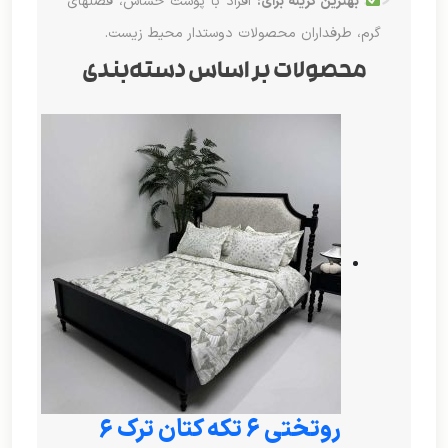
بهترین گزینه برای:
افراد با پوست حساس، فصلهای
گرم، طرفداران محصولات دوستدار محیط زیست.
محصولات بر اساس دسته‌بندی
روتختی ۶ تکه کتان ترک 6