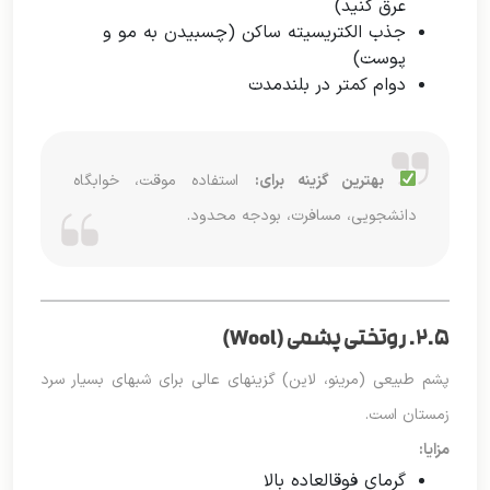
عرق کنید)
جذب الکتریسیته ساکن (چسبیدن به مو و
پوست)
دوام کمتر در بلندمدت
بهترین گزینه برای:
استفاده موقت، خوابگاه
دانشجویی، مسافرت، بودجه محدود.
۲.۵. روتختی پشمی (Wool)
پشم طبیعی (مرینو، لاین) گزینهای عالی برای شبهای بسیار سرد
زمستان است.
مزایا:
گرمای فوقالعاده بالا