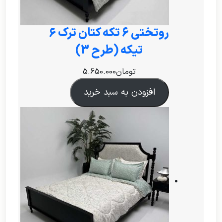
روتختی ۶ تکه کتان ترک 6
تیکه (طرح 3)
تومان
5.650.000
افزودن به سبد خرید