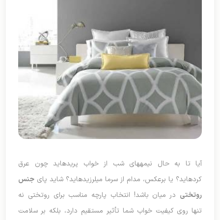
آیا تا به حال نیمههای شب از خواب پریدهاید چون عرق
کردهاید؟ یا برعکس، مدام از سرما میلرزیدهاید؟ شاید پای
جنس
روتختی
در میان باشد! انتخاب پارچه مناسب برای روتختی نه
تنها روی کیفیت خواب شما تأثیر مستقیم دارد، بلکه بر سلامت