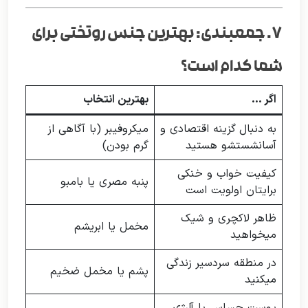
۷. جمعبندی: بهترین جنس روتختی برای
شما کدام است؟
اگر …
بهترین انتخاب
به دنبال گزینه اقتصادی و
میکروفیبر (با آگاهی از
آسانشستشو هستید
گرم بودن)
کیفیت خواب و خنکی
پنبه مصری یا بامبو
برایتان اولویت است
ظاهر لاکچری و شیک
مخمل یا ابریشم
میخواهید
در منطقه سردسیر زندگی
پشم یا مخمل ضخیم
میکنید