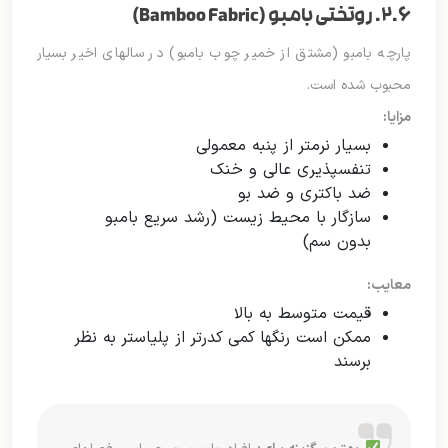
۲.۶. روتختی بامبو (Bamboo Fabric)
پارچه بامبو (مشتق از خمیر چوب بامبو) در سالهای اخیر بسیار
محبوب شده است.
مزایا:
بسیار نرمتر از پنبه معمولی
تنفسپذیری عالی و خنک
ضد باکتری و ضد بو
سازگار با محیط زیست (رشد سریع بامبو
بدون سم)
معایب:
قیمت متوسط به بالا
ممکن است رنگها کمی کدرتر از پلیاستر به نظر
برسند