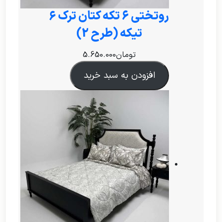
روتختی ۶ تکه کتان ترک 6
تیکه (طرح 2)
تومان
5.650.000
افزودن به سبد خرید