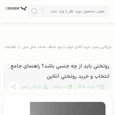
بازرگانی رنجبر: خرید کالای خواب | پتو، لحاف، تشک، شال مبل
اطلاعات ع
روتختی باید از چه جنسی باشد؟ راهنمای جامع
انتخاب و خرید روتختی آنلاین
2 خرداد 1405
0 دیدگاه
بازرگانی رنجبر