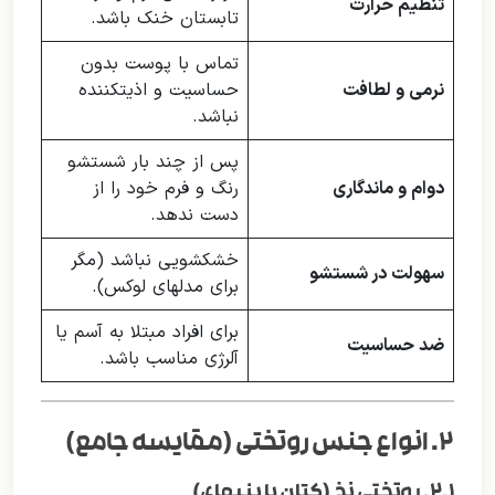
تنظیم حرارت
تابستان خنک باشد.
تماس با پوست بدون
نرمی و لطافت
حساسیت و اذیتکننده
نباشد.
پس از چند بار شستشو
دوام و ماندگاری
رنگ و فرم خود را از
دست ندهد.
خشکشویی نباشد (مگر
سهولت در شستشو
برای مدلهای لوکس).
برای افراد مبتلا به آسم یا
ضد حساسیت
آلرژی مناسب باشد.
۲. انواع جنس روتختی (مقایسه جامع)