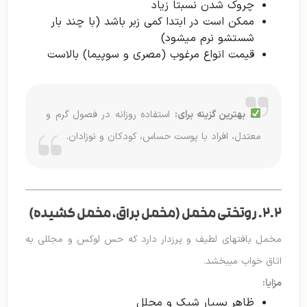
چروک شدن نسبتاً زیاد
ممکن است در ابتدا کمی زبر باشد (با چند بار
شستشو نرم میشود)
قیمت انواع مرغوب (مصری و سوپیما) بالاست
بهترین گزینه برای:
استفاده روزانه در فصول گرم و
معتدل، افراد با پوست حساس، کودکان و نوزادان.
۲.۲. روتختی مخمل (مخمل براق، مخمل کشیده)
مخمل بافتهای لطیف و پرزدار دارد که حس لوکس و مجللی به
اتاق خواب میبخشد.
مزایا:
ظاهر بسیار شیک و مجلل