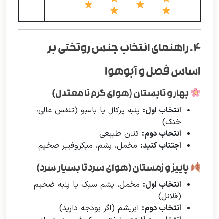
۴. راهنمای انتخاب جنس روتختی بر
اساس فصل و آبوهوا
بهار و تابستان (هوای گرم تا معتدل)
انتخاب اول:
پنبه پرکال یا بامبو (تنفس عالی،
خنک)
انتخاب دوم:
کتان طبیعی
اجتناب کنید:
مخمل، پشم، میکروفیبر ضخیم
پاییز و زمستان (هوای سرد تا بسیار سرد)
انتخاب اول:
مخمل، پشم سبک یا پنبه ضخیم
(فلانل)
انتخاب دوم:
ابریشم (اگر بودجه دارید)