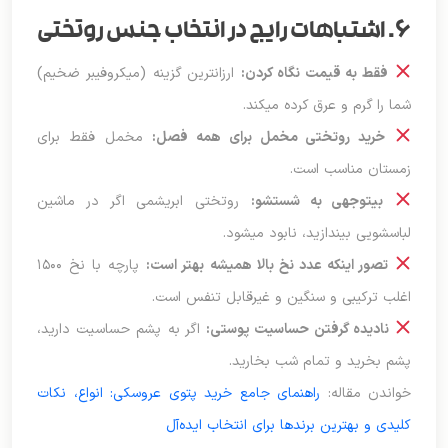
۶. اشتباهات رایج در انتخاب جنس روتختی
فقط به قیمت نگاه کردن:
ارزانترین گزینه (میکروفیبر ضخیم)
شما را گرم و عرق کرده میکند.
خرید روتختی مخمل برای همه فصل:
مخمل فقط برای
زمستان مناسب است.
بیتوجهی به شستشو:
روتختی ابریشمی اگر در ماشین
لباسشویی بیندازید، نابود میشود.
تصور اینکه عدد نخ بالا همیشه بهتر است:
پارچه با نخ ۱۵۰۰
اغلب ترکیبی و سنگین و غیرقابل تنفس است.
نادیده گرفتن حساسیت پوستی:
اگر به پشم حساسیت دارید،
پشم بخرید و تمام شب بخارید.
خواندن مقاله:
راهنمای جامع خرید پتوی عروسکی: انواع، نکات
کلیدی و بهترین برندها برای انتخاب ایده‌آل