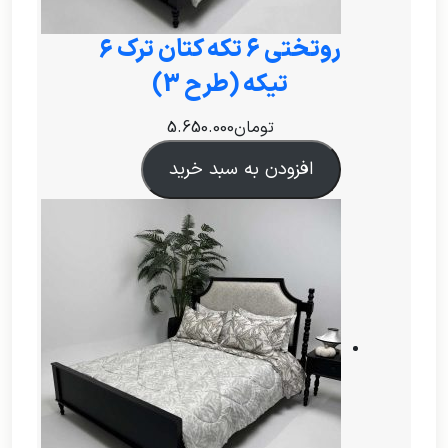
روتختی ۶ تکه کتان ترک 6
تیکه (طرح 3)
تومان
5.650.000
افزودن به سبد خرید