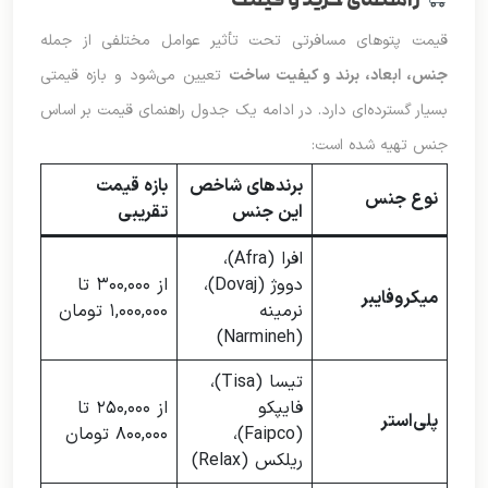
راهنمای خرید و قیمت
قیمت پتوهای مسافرتی تحت تأثیر عوامل مختلفی از جمله
جنس، ابعاد، برند و کیفیت ساخت
تعیین می‌شود و بازه قیمتی
بسیار گسترده‌ای دارد. در ادامه یک جدول راهنمای قیمت بر اساس
جنس تهیه شده است:
برندهای شاخص
بازه قیمت
نوع جنس
این جنس
تقریبی
افرا (Afra)،
دووژ (Dovaj)،
از ۳۰۰,۰۰۰ تا
میکروفایبر
نرمینه
۱,۰۰۰,۰۰۰ تومان
(Narmineh)
تیسا (Tisa)،
فایپکو
از ۲۵۰,۰۰۰ تا
پلی‌استر
(Faipco)،
۸۰۰,۰۰۰ تومان
ریلکس (Relax)