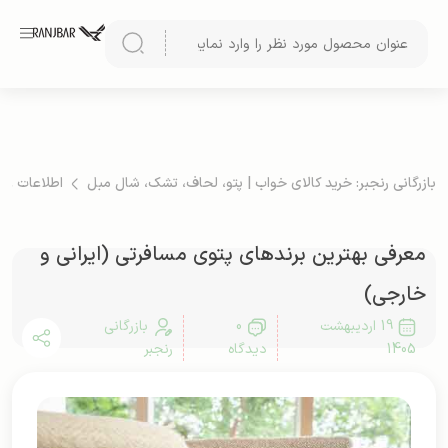
بازرگانی رنجبر: خرید کالای خواب | پتو، لحاف، تشک، شال مبل
اطلاعات ع
معرفی بهترین برندهای پتوی مسافرتی (ایرانی و
خارجی)
19 اردیبهشت
0
بازرگانی
1405
دیدگاه
رنجبر