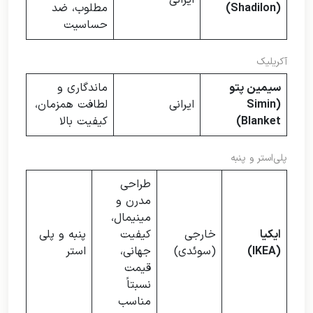
(Shadilon)
مطلوب، ضد
حساسیت
آکریلیک
سیمین پتو
ماندگاری و
(Simin
ایرانی
لطافت همزمان،
Blanket)
کیفیت بالا
پلی‌استر و پنبه
طراحی
مدرن و
مینیمال،
ایکیا
خارجی
کیفیت
پنبه و پلی
(IKEA)
(سوئدی)
جهانی،
استر
قیمت
نسبتاً
مناسب