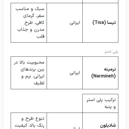
سبک و مناسب
سفر، گرمای
تیسا (Tisa)
ایرانی
کافی، طرح
مدرن و جذاب
قلب
پلی استر
محبوبیت بالا در
نرمینه
بین برندهای
ایرانی
(Narmineh)
ایرانی، نرم و
لطیف
ترکیب پلی استر
و پنبه
تنوع طرح و
شادیلون
رنگ بالا، کیفیت
ایرانی