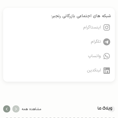
شبکه های اجتماعی بازرگانی رنجبر:
اینستاگرام
تلگرام
واتساپ
لینکدین
وبلاگ ما
مشاهده همه