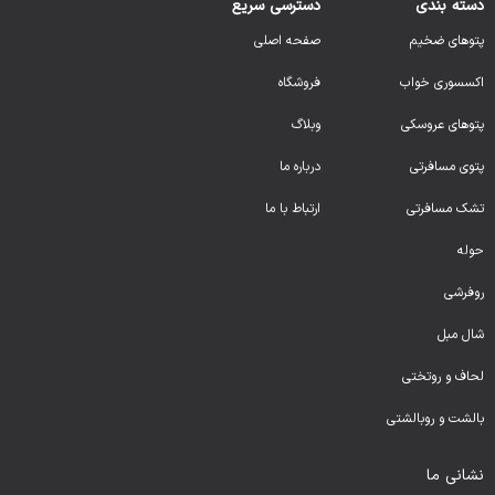
دسته بندی
دسترسی سریع
پتوهای ضخیم
صفحه اصلی
اکسسوری خواب
فروشگاه
پتوهای عروسکی
وبلاگ
پتوی مسافرتی
درباره ما
تشک مسافرتی
ارتباط با ما
حوله
روفرشی
شال مبل
لحا
ف و روتختی
بالشت و روبالشتی
نشانی ما