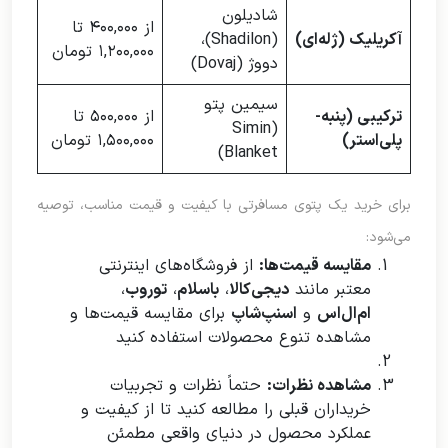
شادیلون
از ۴۰۰,۰۰۰ تا
آکریلیک (ژله‌ای)
(Shadilon)،
۱,۲۰۰,۰۰۰ تومان
دووژ (Dovaj)
سیمین پتو
ترکیبی (پنبه-
از ۵۰۰,۰۰۰ تا
(Simin
پلی‌استر)
۱,۵۰۰,۰۰۰ تومان
Blanket)
برای خرید یک پتوی مسافرتی با کیفیت و قیمت مناسب، توصیه
می‌شود:
مقایسه قیمت‌ها:
از فروشگاه‌های اینترنتی
معتبر مانند
دیجی‌کالا
،
باسلام
،
توروب
،
ام‌ال‌اس
و
اسنپ‌شاپ
برای مقایسه قیمت‌ها و
مشاهده تنوع محصولات استفاده کنید
مشاهده نظرات:
حتماً نظرات و تجربیات
خریداران قبلی را مطالعه کنید تا از کیفیت و
عملکرد محصول در دنیای واقعی مطمئن