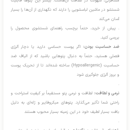
مسافرتی، سهولت در نظافت آن‌هاست. بیشتر این پتوها قابلیت
شستشو در ماشین لباسشویی را دارند که نگهداری از آن‌ها را بسیار
آسان می‌کند
. پیش از خرید، حتماً برچسب راهنمای شستشوی محصول را
بررسی کنید.
ضد حساسیت بودن
:
اگر پوست حساسی دارید یا دچار آلرژی
فصلی هستید، حتماً به دنبال پتوهایی باشید که از الیاف ضد
حساسیت (Hypoallergenic) ساخته شده‌اند تا از تحریک پوست
و بروز آلرژی جلوگیری شود
.
نرمی و لطافت
:
لطافت و نرمی پتو مستقیماً بر کیفیت استراحت و
راحتی شما تأثیر می‌گذارد. پتوهای میکروفایبر و ژله‌ای به دلیل
بافت بسیار لطیف خود در این زمینه بسیار محبوب هستند
.