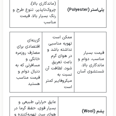
(ماندگاری بالا)،
پلی‌استر (Polyester)
چروک‌ناپذیر، تنوع طرح و
رنگ بسیار بالا، قیمت
مناسب
ممکن است
گزینه‌ای
تهویه مناسبی
اقتصادی برای
نداشته باشد و
قیمت بسیار
مصارف روزمره
در هوای گرم
مناسب، دوام و
خانگی و
باعث تعریق
ماندگاری بالا،
مسافرتی که به
شود، لطافت آن
شستشوی آسان
دنبال دوام و
نسبت به
قیمت مناسب
میکروفایبر کمتر
هستید
است
عایق حرارتی طبیعی و
بسیار قوی، حفظ گرما در
پشم (Wool)
هوای سرد، تهویه‌کننده و