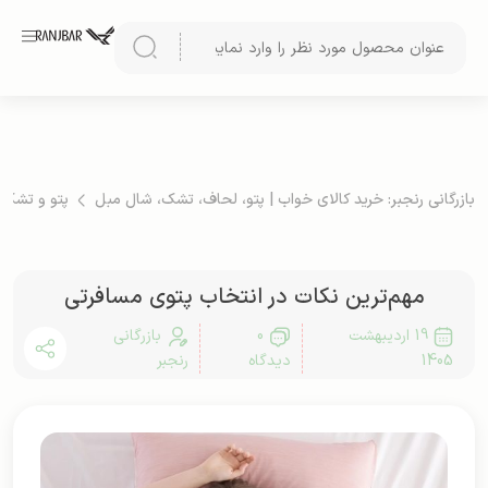
بازرگانی رنجبر: خرید کالای خواب | پتو، لحاف، تشک، شال مبل
پتو و تشک
مهم‌ترین نکات در انتخاب پتوی مسافرتی
19 اردیبهشت
0
بازرگانی
1405
دیدگاه
رنجبر