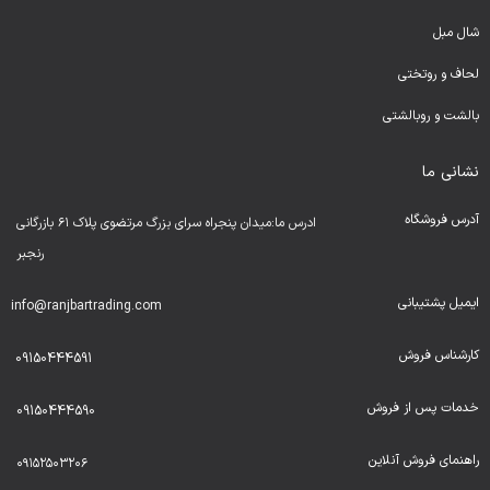
شال مبل
لحا
ف و روتختی
بالشت و روبالشتی
نشانی ما
آدرس فروشگاه
ادرس ما:میدان پنجراه سرای بزرگ مرتضوی پلاک ۶۱ بازرگانی
رنجبر
ایمیل پشتیبانی
info@ranjbartrading.com
کارشناس فروش
09150444591
خدمات پس از فروش
09150444590
راهنمای فروش آنلاین
۰۹۱۵۲۵۰۳۲۰۶