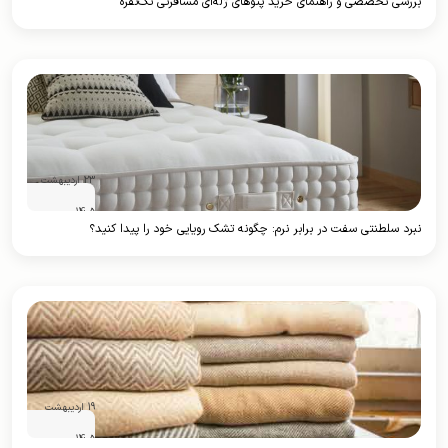
بررسی تخصصی و راهنمای خرید پتوهای ژله‌ای مسافرتی تک‌نفره
(۱۴۰5)
23 اردیبهشت
1405
نبرد سلطنتی سفت در برابر نرم: چگونه تشک رویایی خود را پیدا کنید؟
19 اردیبهشت
1405