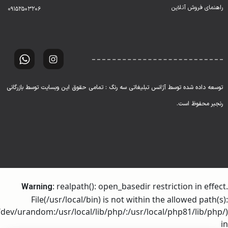
راهنمای فروش آنلاین
۰۹۱۵۲۵۰۳۲۰۶
توسعه داده شده توسط آژانس تبلیغاتی سه رنگ : تمامی حقوق این وبسایت توسط بازرگانی
رنجبر محفوظ است.
: realpath(): open_basedir restriction in effect.
Warning
File(/usr/local/bin) is not within the allowed path(s):
dev/urandom:/usr/local/lib/php/:/usr/local/php81/lib/php/)
in