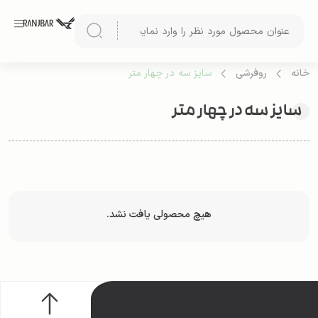
خانه
روفرشی
سایز سه در چهار متر
سایز سه در چهار متر
هیچ محصولی یافت نشد.