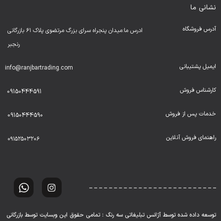
نشانی ما
آدرس فروشگاه
ادرس ما:میدان پنجراه سرای بزرگ مرتضوی پلاک ۶۱ بازرگانی
رنجبر
ایمیل پشتیبانی
info@ranjbartrading.com
کارشناس فروش
09150444591
خدمات پس از فروش
09150444590
راهنمای فروش آنلاین
۰۹۱۵۲۵۰۳۲۰۶
توسعه داده شده توسط آژانس تبلیغاتی سه رنگ : تمامی حقوق این وبسایت توسط بازرگانی