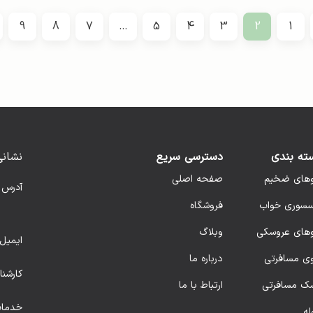
9
8
7
…
5
4
3
2
1
ته بندی
دسترسی سریع
نشانی
وهای ضخیم
صفحه اصلی
آدرس 
سسوری خواب
فروشگاه
وهای عروسکی
وبلاگ
ایمیل 
وی مسافرتی
درباره ما
کارشن
ک مسافرتی
ارتباط با ما
خدمات
له