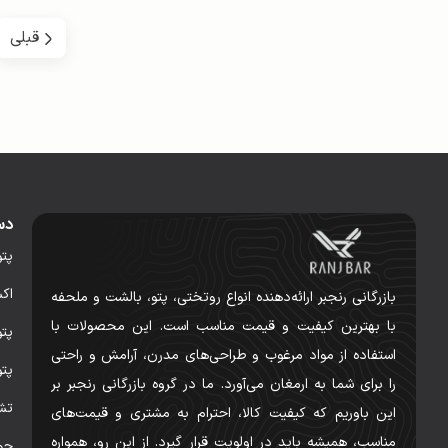
قبلی
دس
پت
اک
بازرگانی رنجبر ارائه‌دهنده انواع روتختی، پتو، بالشت و ملحفه
با بهترین کیفیت و قیمت مناسب است. این محصولات با
پت
استفاده از مواد مرغوب و طراحی‌های مدرن، آرامش و راحتی
پت
را برای شما به ارمغان می‌آورد. ما در گروه بازرگانی رنجبر بر
تش
این باوریم که کیفیت کالا، احترام به مشتری و قیمت‌های
مناسب، همیشه باید در اولویت قرار گیرد. از این رو، همواره
حو