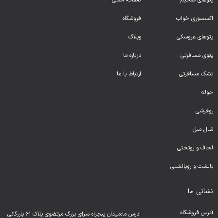
پتوهای ضخیم
صفحه اصلی
اکسسوری خواب
فروشگاه
پتوهای عروسکی
وبلاگ
پتوی مسافرتی
درباره ما
تشک مسافرتی
ارتباط با ما
حوله
روفرشی
شال مبل
لحا
ف و روتختی
بالشت و روبالشتی
نشانی ما
آدرس فروشگاه
ادرس ما:میدان پنجراه سرای بزرگ مرتضوی پلاک ۶۱ بازرگانی