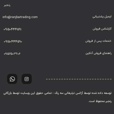
رنجبر
ایمیل پشتیبانی
info@ranjbartrading.com
کارشناس فروش
09150444591
خدمات پس از فروش
09150444590
راهنمای فروش آنلاین
۰۹۱۵۲۵۰۳۲۰۶
توسعه داده شده توسط آژانس تبلیغاتی سه رنگ : تمامی حقوق این وبسایت توسط بازرگانی
رنجبر محفوظ است.