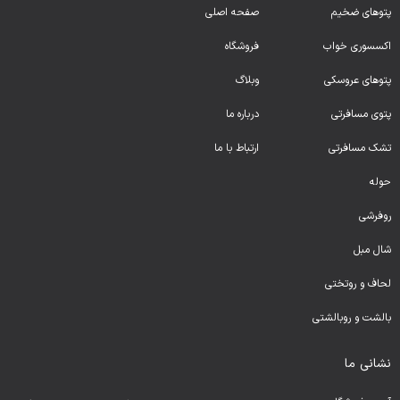
پتوهای ضخیم
صفحه اصلی
اکسسوری خواب
فروشگاه
پتوهای عروسکی
وبلاگ
پتوی مسافرتی
درباره ما
تشک مسافرتی
ارتباط با ما
حوله
روفرشی
شال مبل
لحا
ف و روتختی
بالشت و روبالشتی
نشانی ما