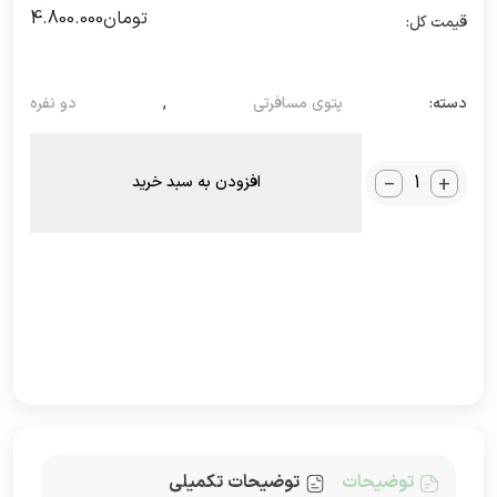
تومان
4.800.000
دسته:
پتوی مسافرتی
,
دو نفره
_
+
افزودن به سبد خرید
توضیحات
توضیحات تکمیلی