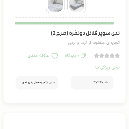
تدی سوپر فلانل دونفره (طرح 2)
تجربه‌ای متفاوت از گرما و نرمی
علاقه مندی
0 دیدگاه
برخی ویژگی ها:
ابعاد:
۲۴۰*۲۲۰
جنس:
یک رو مخمل یه رو‌ تدی