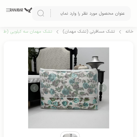
خانه
تشک مسافرتی (تشک مهمان)
تشک مهمان سه کیلویی (طرح 2