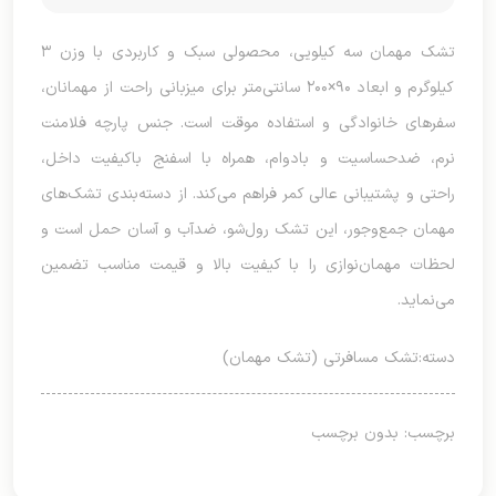
تشک مهمان سه کیلویی، محصولی سبک و کاربردی با وزن ۳
کیلوگرم و ابعاد ۹۰×۲۰۰ سانتی‌متر برای میزبانی راحت از مهمانان،
سفرهای خانوادگی و استفاده موقت است. جنس پارچه فلامنت
نرم، ضدحساسیت و بادوام، همراه با اسفنج باکیفیت داخل،
راحتی و پشتیبانی عالی کمر فراهم می‌کند. از دسته‌بندی تشک‌های
مهمان جمع‌وجور، این تشک رول‌شو، ضدآب و آسان حمل است و
لحظات مهمان‌نوازی را با کیفیت بالا و قیمت مناسب تضمین
می‌نماید.
دسته:
تشک مسافرتی (تشک مهمان)
برچسب: بدون برچسب