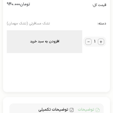
تومان
940.000
دسته:
تشک مسافرتی (تشک مهمان)
_
+
افزودن به سبد خرید
توضیحات
توضیحات تکمیلی