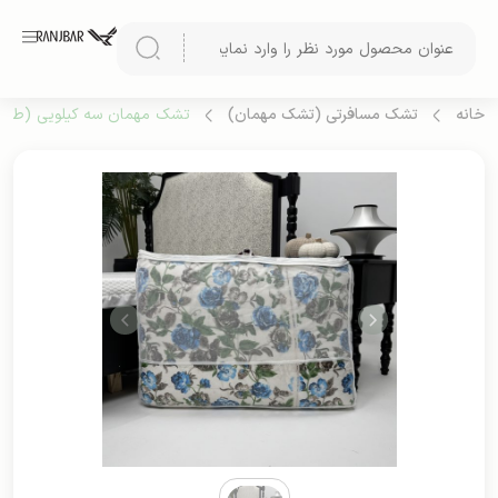
خانه
تشک مسافرتی (تشک مهمان)
تشک مهمان سه کیلویی (طرح 3