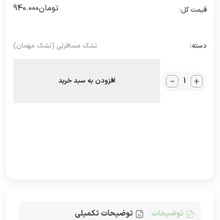
تومان
940.000
دسته:
تشک مسافرتی (تشک مهمان)
_
+
افزودن به سبد خرید
توضیحات
توضیحات تکمیلی