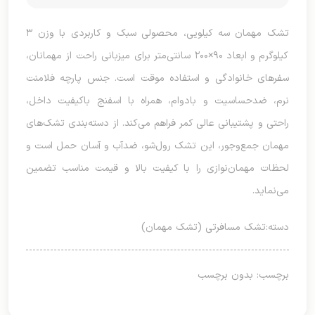
تشک مهمان سه کیلویی، محصولی سبک و کاربردی با وزن ۳
کیلوگرم و ابعاد ۹۰×۲۰۰ سانتی‌متر برای میزبانی راحت از مهمانان،
سفرهای خانوادگی و استفاده موقت است. جنس پارچه فلامنت
نرم، ضدحساسیت و بادوام، همراه با اسفنج باکیفیت داخل،
راحتی و پشتیبانی عالی کمر فراهم می‌کند. از دسته‌بندی تشک‌های
مهمان جمع‌وجور، این تشک رول‌شو، ضدآب و آسان حمل است و
لحظات مهمان‌نوازی را با کیفیت بالا و قیمت مناسب تضمین
می‌نماید.
دسته:
تشک مسافرتی (تشک مهمان)
برچسب: بدون برچسب