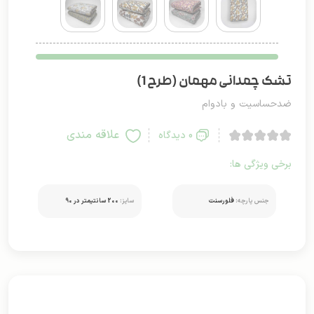
تشک چمدانی مهمان (طرح 1)
ضدحساسیت و بادوام
علاقه مندی
0 دیدگاه
برخی ویژگی ها:
جنس پارچه:
فلورسنت
سایز:
200 سانتیمتر در 90