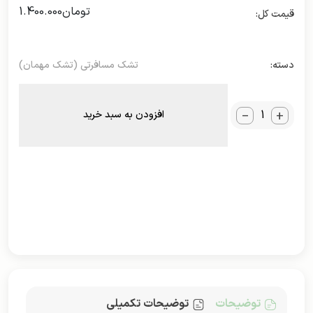
تومان
1.400.000
دسته:
تشک مسافرتی (تشک مهمان)
_
+
افزودن به سبد خرید
توضیحات
توضیحات تکمیلی