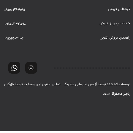
کارشناس فروش
09150444591
خدمات پس از فروش
09150444590
راهنمای فروش آنلاین
۰۹۱۵۲۵۰۳۲۰۶
توسعه داده شده توسط آژانس تبلیغاتی سه رنگ : تمامی حقوق این وبسایت توسط بازرگانی
رنجبر محفوظ است.