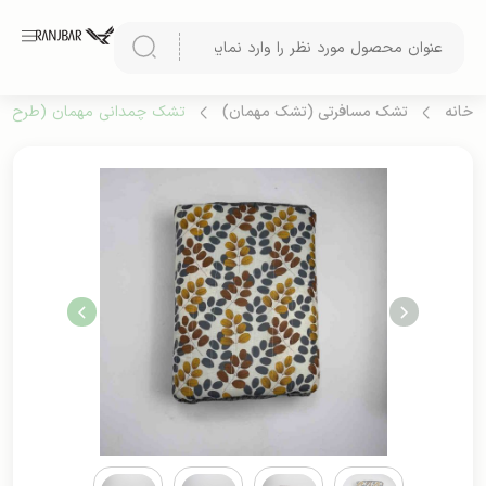
خانه
تشک مسافرتی (تشک مهمان)
تشک چمدانی مهمان (طرح 1)