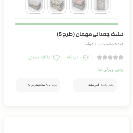
تشک چمدانی مهمان (طرح 5)
ضدحساسیت و بادوام
علاقه مندی
0 دیدگاه
برخی ویژگی ها:
جنس پارچه:
فلورسنت
سایز:
200 سانتیمتر در 90