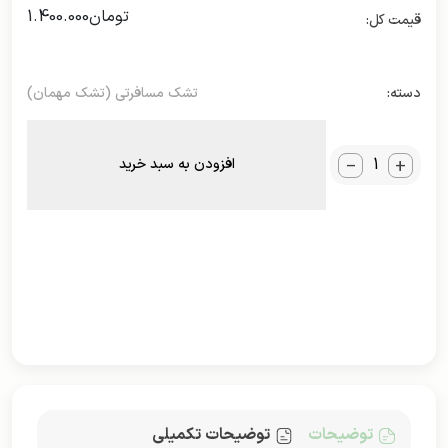
تومان
1.400.000
دسته:
تشک مسافرتی (تشک مهمان)
_
+
افزودن به سبد خرید
توضیحات
توضیحات تکمیلی