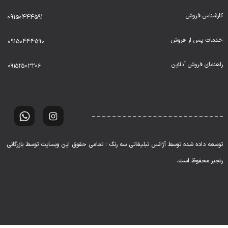
کارشناس فروش
09150444591
خدمات پس از فروش
09150444590
راهنمای فروش آنلاین
۰۹۱۵۲۵۰۳۲۰۶
توسعه داده شده توسط آژانس تبلیغاتی سه رنگ : تمامی حقوق این وبسایت توسط بازرگانی
رنجبر محفوظ است.