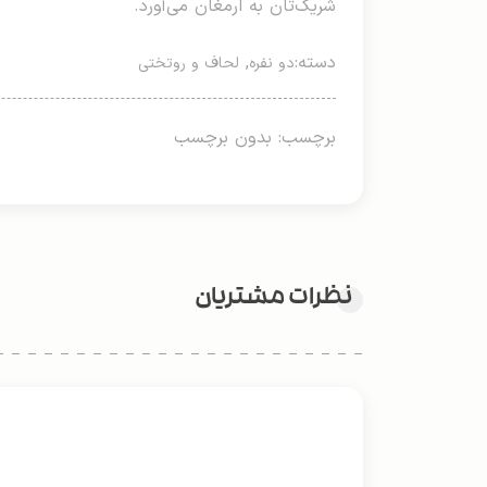
شریک‌تان به ارمغان می‌آورد.
دسته:
,
دو نفره
لحاف و روتختی
برچسب: بدون برچسب
نظرات مشتریان