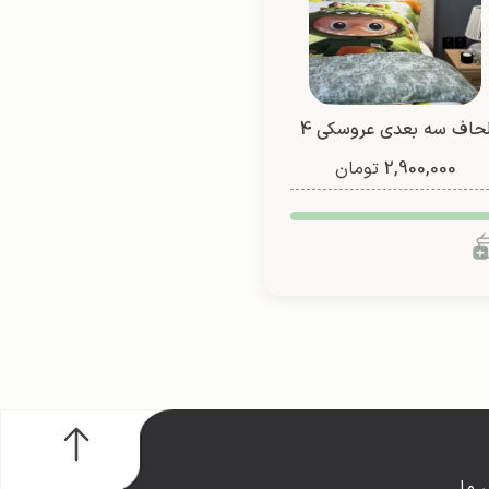
لحاف سه بعدی عروسکی 4
2,900,000
تیکه (طرح 4)
تومان
 ما