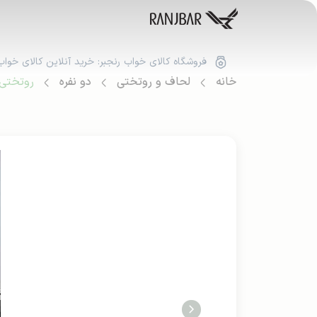
فروشگاه کالای خواب رنجبر: خرید آنلاین کالای خواب
خانه
لحاف و روتختی
دو نفره
روتختی 