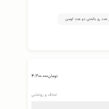
 عدد رو بالشتی دو عدد کوسن
تومان
4.300.000
لحاف و روتختی