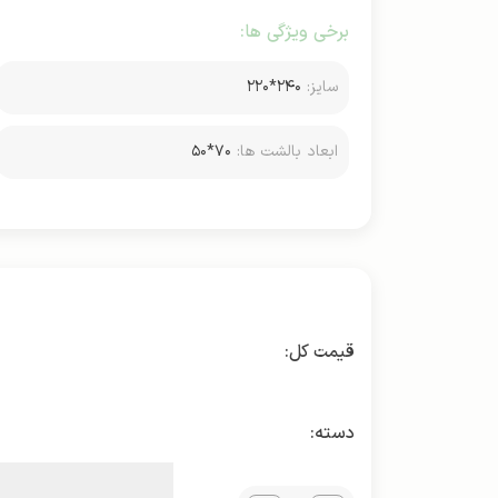
برخی ویژگی ها:
سایز:
۲۴۰*۲۲۰
ابعاد بالشت ها:
۷۰*۵۰
دسته: