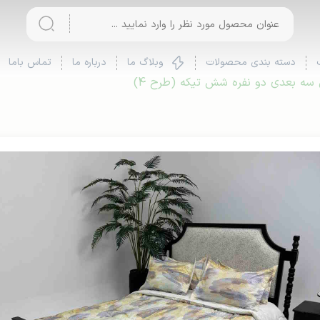
دسته بندی محصولات
وبلاگ ما
درباره ما
تماس باما
سه بعدی دو نفره شش تیکه (طرح 4)