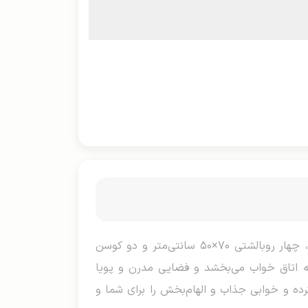
روتختی سه بعدی دو نفره، ست کامل و بصری خیره‌کننده با شش تیکه شامل ملحفه دو رو ۲۴۰×۲۲۰ سانتی‌متر، چهار روبالشتی ۷۰×۵۰ سانتی‌متر و دو کوسن
به اتاق خواب می‌بخشد و فضایی مدرن و پویا
کرده و خوابی جذاب و الهام‌بخش را برای شما و