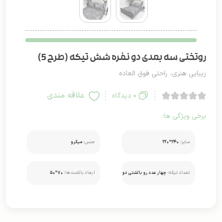
روتختی سه بعدی دو نفره شش تیکه (طرح 5)
زیبایی هنری، راحتی فوق العاده
علاقه مندی
0 دیدگاه
برخی ویژگی ها:
سایز:
۲۴۰*۲۲۰
جنس:
میکرو
تعداد تیکه:
چهار عدد رو بالشتی دو
ابعاد بالشت ها:
۷۰*۵۰
عدد کوسن