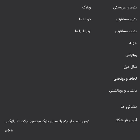
پتوهای عروسکی
وبلاگ
پتوی مسافرتی
درباره ما
تشک مسافرتی
ارتباط با ما
حوله
روفرشی
شال مبل
لحا
ف و روتختی
بالشت و روبالشتی
نشانی ما
آدرس فروشگاه
ادرس ما:میدان پنجراه سرای بزرگ مرتضوی پلاک ۶۱ بازرگانی
رنجبر