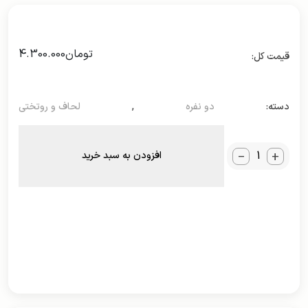
تومان
4.300.000
دسته:
دو نفره
,
لحاف و روتختی
_
+
افزودن به سبد خرید