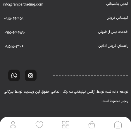
ایمیل پشتیبانی
info@ranjbartrading.com
کارشناس فروش
09150444591
خدمات پس از فروش
09150444590
راهنمای فروش آنلاین
۰۹۱۵۲۵۰۳۲۰۶
توسعه داده شده توسط آژانس تبلیغاتی سه رنگ : تمامی حقوق این وبسایت توسط بازرگانی
رنجبر محفوظ است.