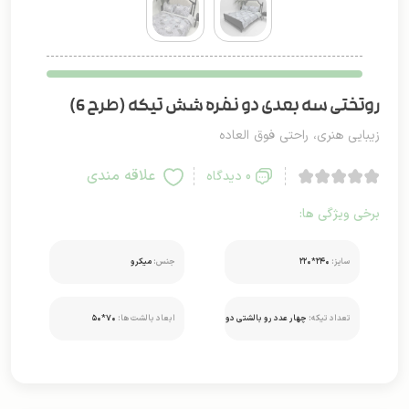
روتختی سه بعدی دو نفره شش تیکه (طرح 6)
زیبایی هنری، راحتی فوق العاده
علاقه مندی
0 دیدگاه
برخی ویژگی ها:
سایز:
۲۴۰*۲۲۰
جنس:
میکرو
تعداد تیکه:
چهار عدد رو بالشتی دو
ابعاد بالشت ها:
۷۰*۵۰
عدد کوسن