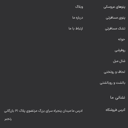
پتوهای عروسکی
وبلاگ
پتوی مسافرتی
درباره ما
تشک مسافرتی
ارتباط با ما
حوله
روفرشی
شال مبل
لحا
ف و روتختی
بالشت و روبالشتی
نشانی ما
آدرس فروشگاه
ادرس ما:میدان پنجراه سرای بزرگ مرتضوی پلاک ۶۱ بازرگانی
رنجبر