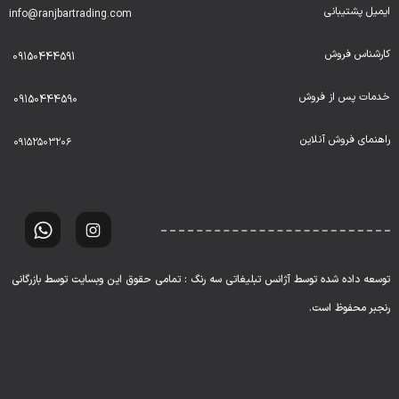
ایمیل پشتیبانی
info@ranjbartrading.com
کارشناس فروش
09150444591
خدمات پس از فروش
09150444590
راهنمای فروش آنلاین
۰۹۱۵۲۵۰۳۲۰۶
توسعه داده شده توسط آژانس تبلیغاتی سه رنگ : تمامی حقوق این وبسایت توسط بازرگانی
رنجبر محفوظ است.