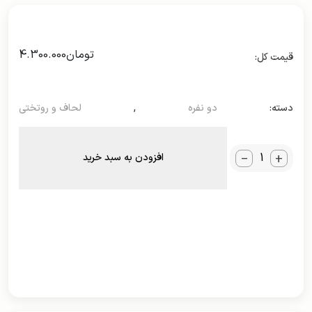
تومان
4.300.000
دسته:
دو نفره
,
لحاف و روتختی
_
+
افزودن به سبد خرید