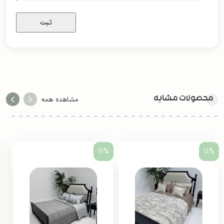
محصولات مشابه
مشاهده همه
11%
11%