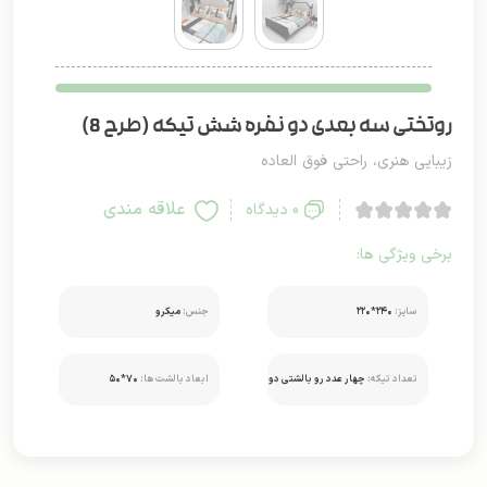
روتختی سه بعدی دو نفره شش تیکه (طرح 8)
زیبایی هنری، راحتی فوق العاده
علاقه مندی
0 دیدگاه
برخی ویژگی ها:
سایز:
۲۴۰*۲۲۰
جنس:
میکرو
تعداد تیکه:
چهار عدد رو بالشتی دو
ابعاد بالشت ها:
۷۰*۵۰
عدد کوسن