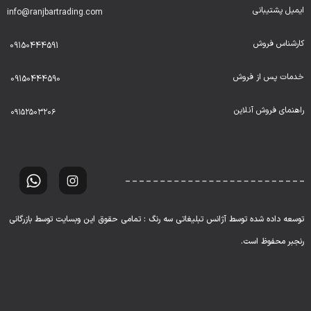
ایمیل پشتیبانی
info@ranjbartrading.com
کارشناس فروش
09150444591
خدمات پس از فروش
09150444590
راهنمای فروش آنلاین
۰۹۱۵۲۵۰۳۲۰۶
توسعه داده شده توسط آژانس تبلیغاتی سه رنگ : تمامی حقوق این وبسایت توسط بازرگانی
رنجبر محفوظ است.