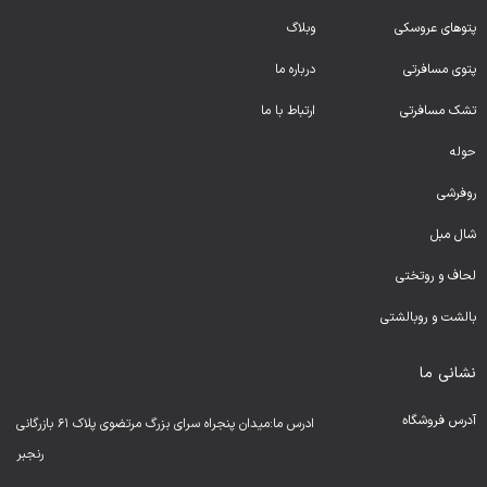
پتوهای عروسکی
وبلاگ
پتوی مسافرتی
درباره ما
تشک مسافرتی
ارتباط با ما
حوله
روفرشی
شال مبل
لحا
ف و روتختی
بالشت و روبالشتی
نشانی ما
آدرس فروشگاه
ادرس ما:میدان پنجراه سرای بزرگ مرتضوی پلاک ۶۱ بازرگانی
رنجبر