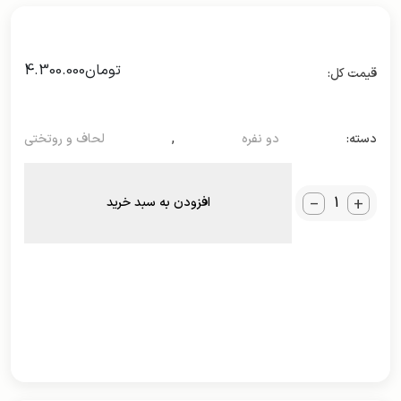
تومان
4.300.000
دسته:
دو نفره
,
لحاف و روتختی
_
+
افزودن به سبد خرید