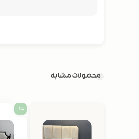
محصولات مشابه
11%