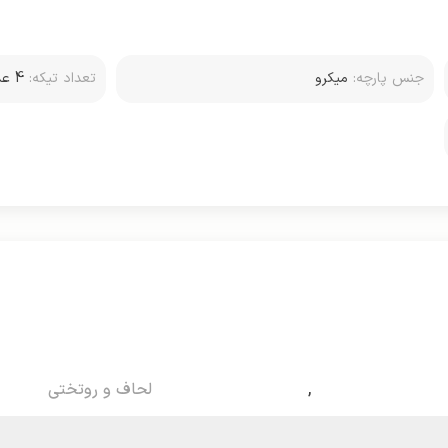
جنس پارچه:
میکرو
تعداد تیکه:
4 عدد (دو روبالشتی)
,
لحاف و روتختی