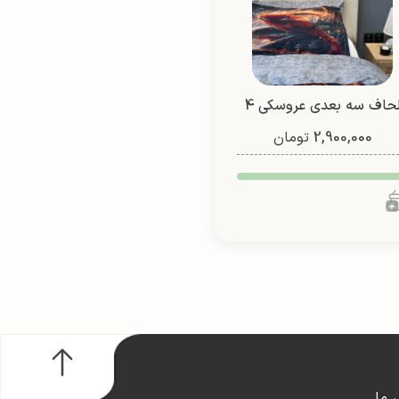
لحاف سه بعدی عروسکی 4
2,900,000
تیکه (طرح 5)
تومان
 ما