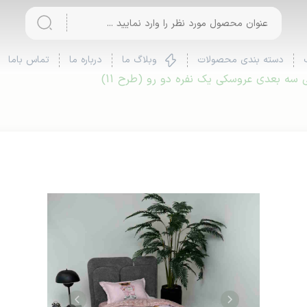
دسته بندی محصولات
وبلاگ ما
درباره ما
تماس باما
سه بعدی عروسکی یک نفره دو رو (طرح 11)