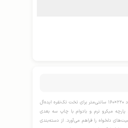
روتختی سه بعدی عروسکی یک نفره، ست فانتزی و جذاب برای اتاق خواب‌های جوان‌پسند و کودکان است که با ابعاد ۲۲۰×۱۶۰ سانتی‌متر برای تخت تک‌نفره ایده‌آل
دو روبالشتی با اندازه ۷۰×۵۰ سانتی‌متر می‌شود. جنس پارچه میکرو نرم و بادوام با چاپ سه بعدی
های دلخواه را فراهم می‌آورد. از دسته‌بندی