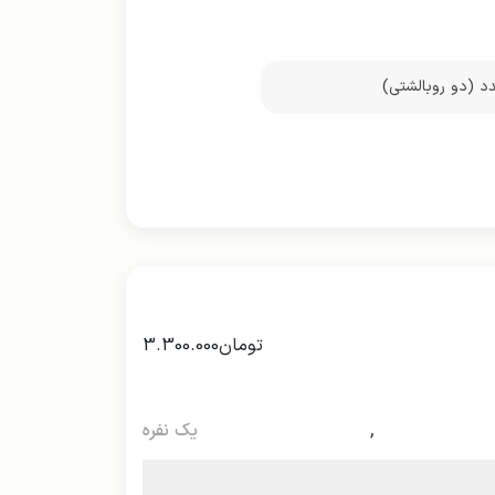
تومان
3.300.000
,
یک نفره