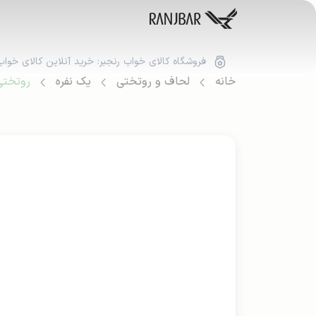
فروشگاه کالای خواب رنجبر: خرید آنلاین کالای خواب
خانه
لحاف و روتختی
یک نفره
روتختی 