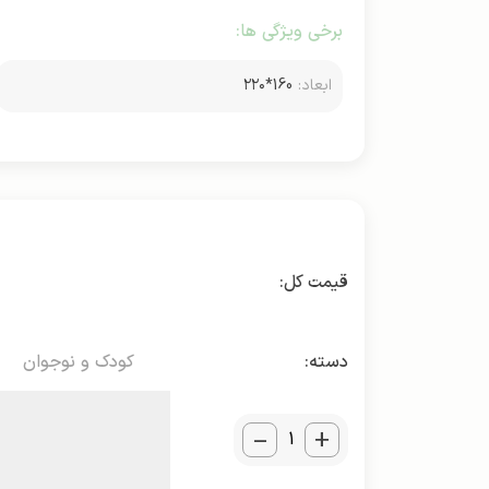
برخی ویژگی ها:
ابعاد:
160*۲۲۰
دسته:
کودک و نوجوان
_
+