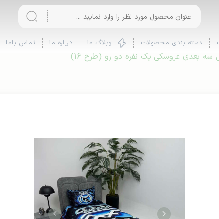
دسته بندی محصولات
وبلاگ ما
درباره ما
تماس باما
سه بعدی عروسکی یک نفره دو رو (طرح 16)