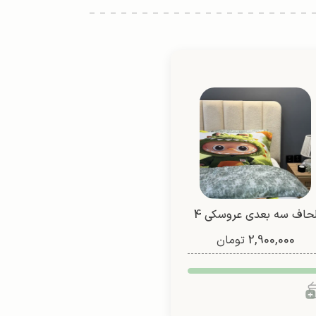
لحاف سه بعدی عروسکی 4
2,900,000
تیکه (طرح 4)
تومان