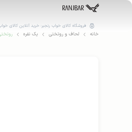
فروشگاه کالای خواب رنجبر: خرید آنلاین کالای خواب
خانه
لحاف و روتختی
یک نفره
روتختی 