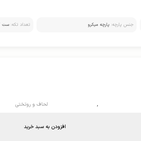
جنس پارچه:
پارچه میکرو
تعداد تکه:
روبالشتی استاندار
,
لحاف و روتختی
افزودن به سبد خرید