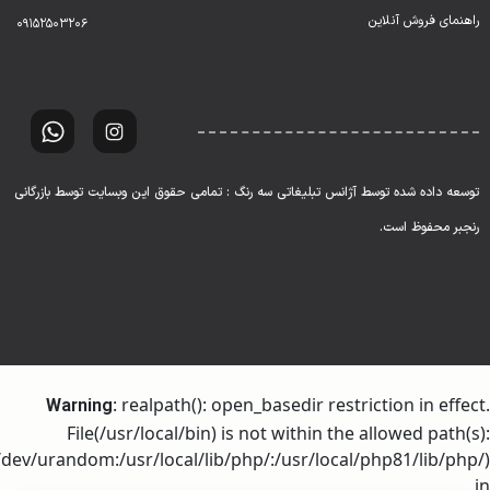
راهنمای فروش آنلاین
۰۹۱۵۲۵۰۳۲۰۶
توسعه داده شده توسط آژانس تبلیغاتی سه رنگ : تمامی حقوق این وبسایت توسط بازرگانی
رنجبر محفوظ است.
: realpath(): open_basedir restriction in effect.
Warning
File(/usr/local/bin) is not within the allowed path(s):
dev/urandom:/usr/local/lib/php/:/usr/local/php81/lib/php/)
in