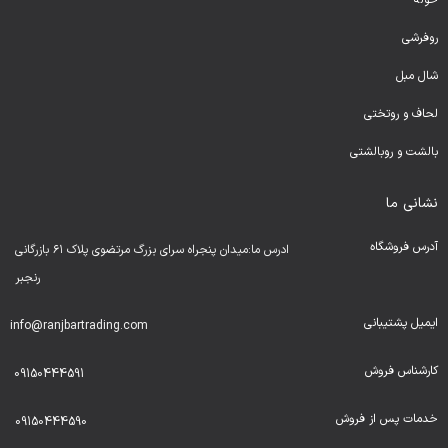
حوله
روفرشی
شال مبل
لحا
ف و روتختی
بالشت و روبالشتی
نشانی ما
آدرس فروشگاه
ادرس ما:میدان پنجراه سرای بزرگ مرتضوی پلاک ۶۱ بازرگانی
رنجبر
ایمیل پشتیبانی
info@ranjbartrading.com
کارشناس فروش
09150444591
خدمات پس از فروش
09150444590