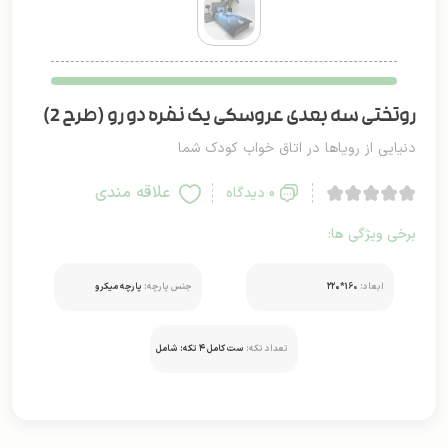
روتختی سه بعدی عروسکی یک نفره دو رو (طرح 2)
دنیایی از رویاها در اتاق خواب کودک شما
علاقه مندی
0 دیدگاه
برخی ویژگی ها:
ابعاد:
160*۲۲۰
جنس پارچه:
پارچه میکرو
تعداد تکه:
ست کامل ۴ تکه: شامل
روتختی و ۲ عدد روبالشتی
استاندارد