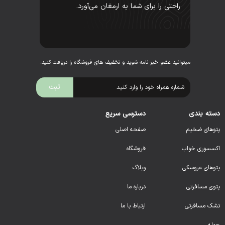
راحتی را برای شما به ارمغان می‌آورد.
میتوانید عضو خبر نامه شوید و تخفیف های فروشگاه را دریافت کنید.
دسته بندی
دسترسی سریع
پتوهای ضخیم
صفحه اصلی
اکسسوری خواب
فروشگاه
پتوهای عروسکی
وبلاگ
پتوی مسافرتی
درباره ما
تشک مسافرتی
ارتباط با ما