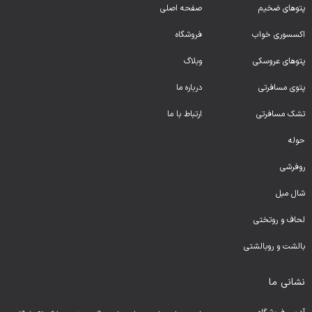
پتوهای ضخیم
صفحه اصلی
اکسسوری خواب
فروشگاه
پتوهای عروسکی
وبلاگ
پتوی مسافرتی
درباره ما
تشک مسافرتی
ارتباط با ما
حوله
روفرشی
شال مبل
لحا
ف و روتختی
بالشت و روبالشتی
نشانی ما