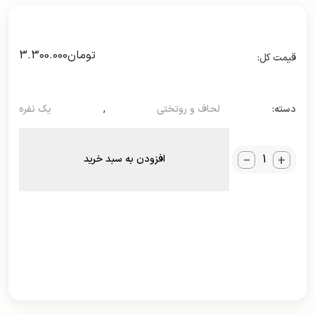
تومان
3.300.000
دسته:
لحاف و روتختی
,
یک نفره
_
+
افزودن به سبد خرید