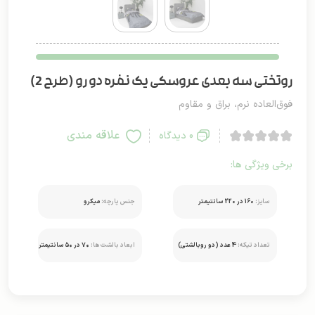
روتختی سه بعدی عروسکی یک نفره دو رو (طرح 2)
فوق‌العاده نرم، براق و مقاوم
علاقه مندی
0 دیدگاه
برخی ویژگی ها:
سایز:
160 در 220 سانتیمتر
جنس پارچه:
میکرو
تعداد تیکه:
4 عدد (دو روبالشتی)
ابعاد بالشت ها:
۷۰ در ۵۰ سانتیمتر