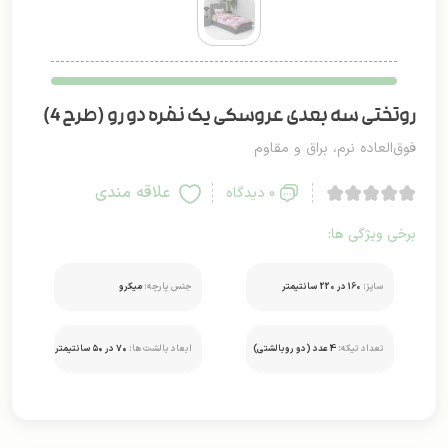
روتختی سه بعدی عروسکی یک نفره دو رو (طرح 4)
فوق‌العاده نرم، براق و مقاوم
علاقه مندی
0 دیدگاه
برخی ویژگی ها:
سایز:
160 در 220 سانتیمتر
جنس پارچه:
میکرو
تعداد تیکه:
4 عدد (دو روبالشتی)
ابعاد بالشت ها:
۷۰ در ۵۰ سانتیمتر