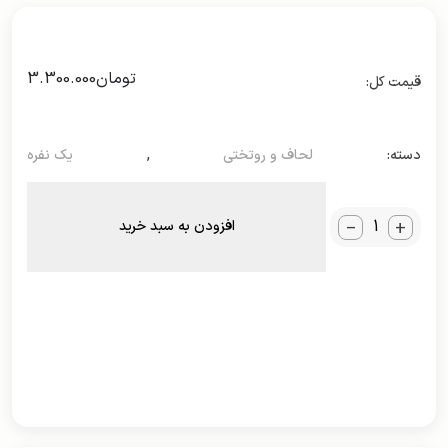
تومان
3.300.000
دسته:
لحاف و روتختی
,
یک نفره
_
+
افزودن به سبد خرید