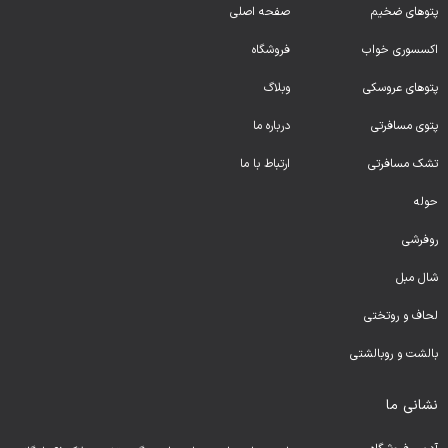
پتوهای ضخیم
صفحه اصلی
اکسسوری خواب
فروشگاه
پتوهای عروسکی
وبلاگ
پتوی مسافرتی
درباره ما
تشک مسافرتی
ارتباط با ما
حوله
روفرشی
شال مبل
لحا
ف و روتختی
بالشت و روبالشتی
نشانی ما