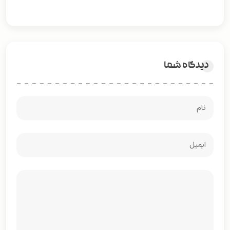
دیدگاه شما