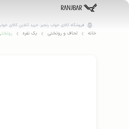
فروشگاه کالای خواب رنجبر: خرید آنلاین کالای خواب
خانه
لحاف و روتختی
یک نفره
روتختی 