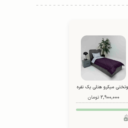
وتختی میکرو هتلی یک نفره
2,900,000
دو رو (طرح 2)
تومان