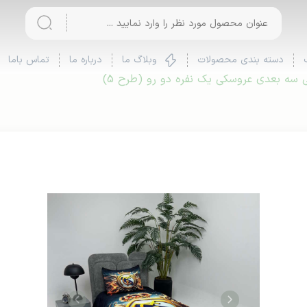
دسته بندی محصولات
وبلاگ ما
درباره ما
تماس باما
سه بعدی عروسکی یک نفره دو رو (طرح 5)