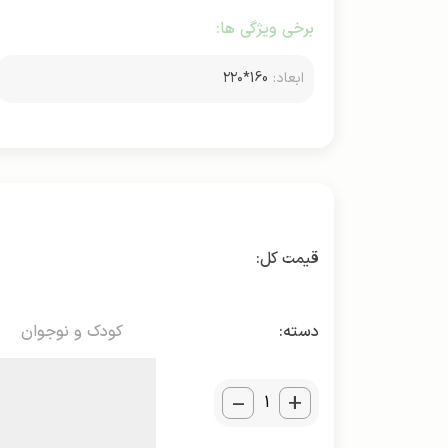
برخی ویژگی ها:
ابعاد:
160*۲۲۰
دسته:
کودک و نوجوان
_
+