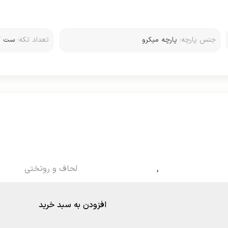
جنس پارچه:
پارچه میکرو
تعداد تکه:
روبالشتی استاندار
,
لحاف و روتختی
افزودن به سبد خرید