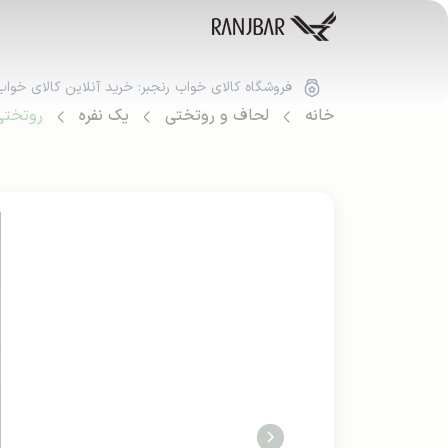
فروشگاه کالای خواب رنجبر: خرید آنلاین کالای خواب
خانه
لحاف و روتختی
یک نفره
روتختی 