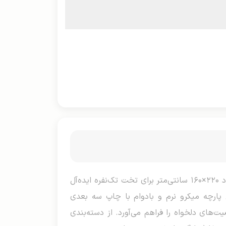
روتختی سه بعدی عروسکی یک نفره، ست فانتزی و جذاب برای اتاق خواب‌های جوان‌پسند و کودکان است که با ابعاد ۲۲۰×۱۶۰ سانتی‌متر برای تخت تک‌نفره ایده‌آل
دو روبالشتی با اندازه ۷۰×۵۰ سانتی‌متر می‌شود. جنس پارچه میکرو نرم و بادوام با چاپ سه بعدی
های دلخواه را فراهم می‌آورد. از دسته‌بندی