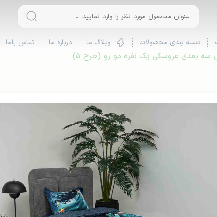
دسته بندی محصولات
وبلاگ ما
درباره ما
تماس باما
سه بعدی عروسکی یک نفره دو رو (طرح 5)