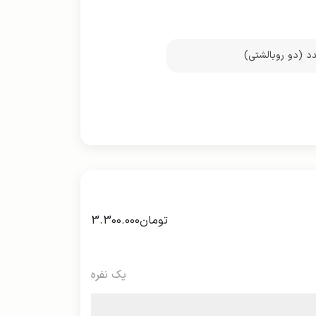
تومان
3.300.000
یک نفره