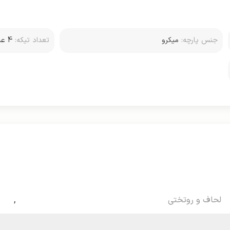
جنس پارچه:
میکرو
تعداد تیکه:
4 عدد (دو روبالشتی)
لحاف و روتختی
,