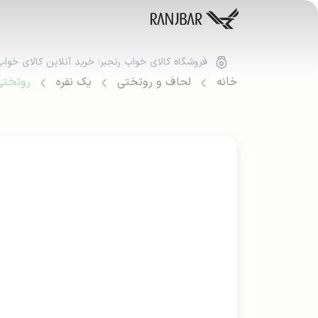
فروشگاه کالای خواب رنجبر: خرید آنلاین کالای خواب
خانه
لحاف و روتختی
یک نفره
روتختی 