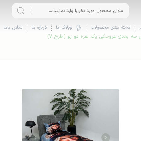
دسته بندی محصولات
وبلاگ ما
درباره ما
تماس باما
سه بعدی عروسکی یک نفره دو رو (طرح 7)