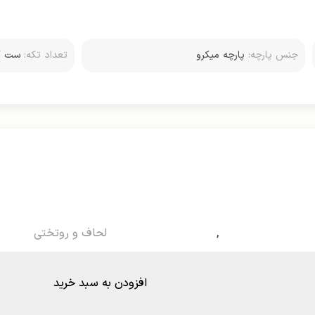
جنس پارچه:
پارچه میکرو
تعداد تکه:
روبالشتی استاندار
,
لحاف و روتختی
افزودن به سبد خرید