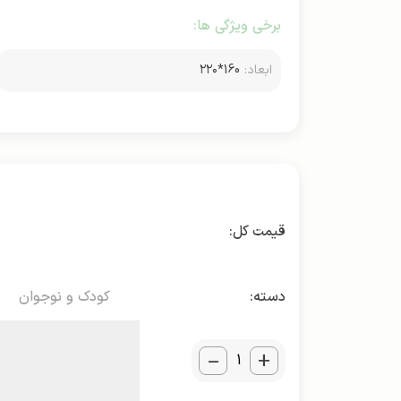
برخی ویژگی ها:
ابعاد:
160*۲۲۰
دسته:
کودک و نوجوان
_
+