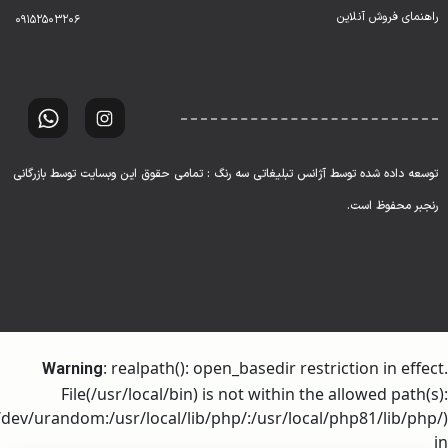
راهنمای فروش آنلاین
۰۹۱۵۲۵۰۳۲۰۶
توسعه داده شده توسط آژانس تبلیغاتی سه رنگ : تمامی حقوق این وبسایت توسط بازرگانی
رنجبر محفوظ است.
: realpath(): open_basedir restriction in effect.
Warning
File(/usr/local/bin) is not within the allowed path(s):
dev/urandom:/usr/local/lib/php/:/usr/local/php81/lib/php/)
in