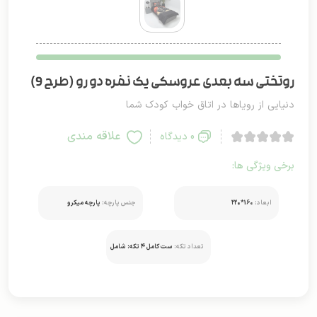
روتختی سه بعدی عروسکی یک نفره دو رو (طرح 9)
دنیایی از رویاها در اتاق خواب کودک شما
علاقه مندی
0 دیدگاه
برخی ویژگی ها:
ابعاد:
160*۲۲۰
جنس پارچه:
پارچه میکرو
تعداد تکه:
ست کامل ۴ تکه: شامل
روتختی و ۲ عدد روبالشتی
استاندارد