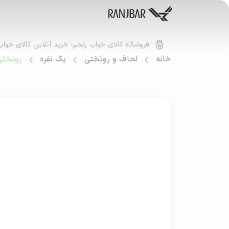
فروشگاه کالای خواب رنجبر: خرید آنلاین کالای خواب
خانه
لحاف و روتختی
یک نفره
روتختی 