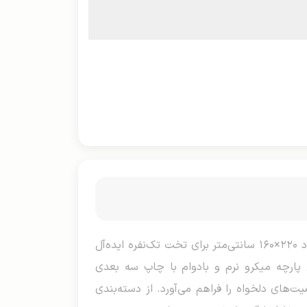
روتختی سه بعدی عروسکی یک نفره، ست فانتزی و جذاب برای اتاق خواب‌های جوان‌پسند و کودکان است که با ابعاد ۲۲۰×۱۶۰ سانتی‌متر برای تخت تک‌نفره ایده‌آل
دو روبالشتی با اندازه ۷۰×۵۰ سانتی‌متر می‌شود. جنس پارچه میکرو نرم و بادوام با چاپ سه بعدی
های دلخواه را فراهم می‌آورد. از دسته‌بندی