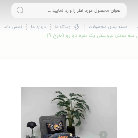
دسته بندی محصولات
وبلاگ ما
درباره ما
تماس باما
سه بعدی عروسکی یک نفره دو رو (طرح 9)