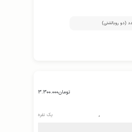
تومان
3.300.000
,
یک نفره