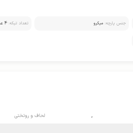
جنس پارچه:
میکرو
تعداد تیکه:
4 عدد (دو روبالشتی)
,
لحاف و روتختی