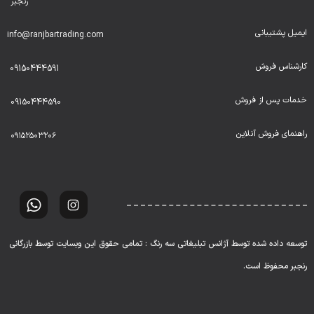
رنجبر
ایمیل پشتیبانی
info@ranjbartrading.com
کارشناس فروش
09150444591
خدمات پس از فروش
09150444590
راهنمای فروش آنلاین
۰۹۱۵۲۵۰۳۲۰۶
توسعه داده شده توسط آژانس تبلیغاتی سه رنگ : تمامی حقوق این وبسایت توسط بازرگانی
رنجبر محفوظ است.