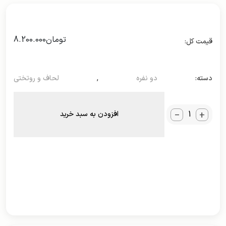
تومان
8.200.000
دسته:
دو نفره
,
لحاف و روتختی
_
+
افزودن به سبد خرید