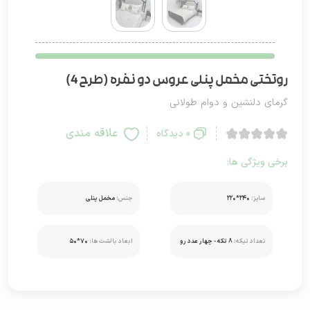
روتختی مخمل پنلی عروس دو نفره (طرح 4)
گرمای دلنشین و دوام طولانی
علاقه مندی
0 دیدگاه
برخی ویژگی ها:
سایز:
۲۴۰*۲۲۰
جنس:
مخمل پنلی
تعداد تیکه:
8 تکه - چهار عدد رو
ابعاد بالشت ها:
۷۰*۵۰
بالشتی دو عدد کوسن