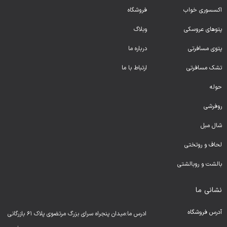
اکسسوری خواب
فروشگاه
پتوهای عروسکی
وبلاگ
پتوی مسافرتی
درباره ما
تشک مسافرتی
ارتباط با ما
حوله
روفرشی
شال مبل
لحا
ف و روتختی
بالشت و روبالشتی
نشانی ما
آدرس فروشگاه
ادرس ما:میدان پنجراه سرای بزرگ مرتضوی پلاک ۶۱ بازرگانی