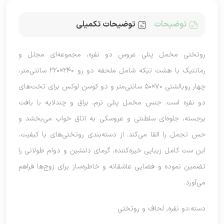
توضیحات
توضیحات تکمیلی
روتختی مخمل پنلی عروس دو نفره، مجموعه‌ای مجلل و
رمانتیک با هشت تیکه شامل ملحفه دو رو ۲۴۰×۲۲۰ سانتی‌متر،
چهار روبالشتی ۷۰×۵۰ سانتی‌متر و دو کوسن لوکس برای تخت‌های
دو نفره است. جنس مخمل پنلی نرم، براق و چندلایه با بافت
برجسته، جلوه‌ای سلطنتی و عروسکی به اتاق خواب می‌بخشد و
حس تجمل را القا می‌کند. از دسته‌بندی روتختی‌های با کیفیت،
این ست کامل زیبایی خیره‌کننده، گرمای دلنشین و دوام طولانی را
تضمین نموده و فضایی عاشقانه و خاطره‌ساز برای زوج‌ها فراهم
می‌آورد.
دسته:
دو نفره
,
لحاف و روتختی