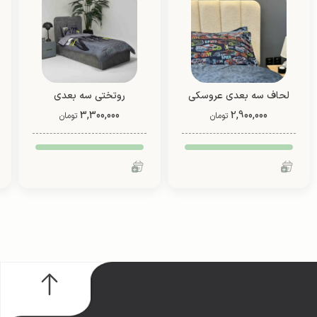
لحاف سه بعدی عروسکی
روتختی سه بعدی
4 تیکه (طرح 3)
2,900,000
3,300,000
عروسکی یک نفره دو رو
تومان
تومان
(طرح 2)