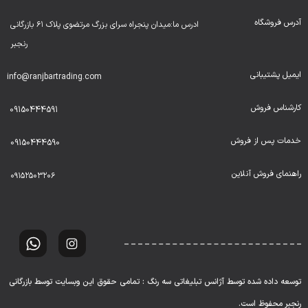
آدرس فروشگاه
ادرس ما:میدان پنجراه سرای بزرگ مرتضوی پلاک ۶۱ بازرگانی
رنجبر
ایمیل پشتیبانی
info@ranjbartrading.com
کارشناس فروش
09150444591
خدمات پس از فروش
09150444590
راهنمای فروش آنلاین
۰۹۱۵۲۵۰۳۲۰۶
توسعه داده شده توسط آژانس تبلیغاتی سه رنگ : تمامی حقوق این وبسایت توسط بازرگانی
رنجبر محفوظ است.