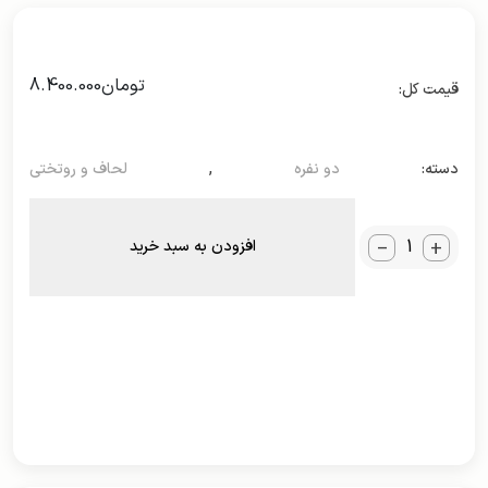
تومان
8.400.000
دسته:
دو نفره
,
لحاف و روتختی
_
+
افزودن به سبد خرید