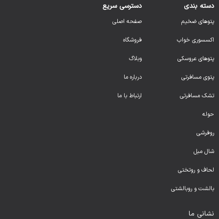
دسته بندی
دسترسی سریع
پتوهای ضخیم
صفحه اصلی
اکسسوری خواب
فروشگاه
پتوهای عروسکی
وبلاگ
پتوی مسافرتی
درباره ما
تشک مسافرتی
ارتباط با ما
حوله
روفرشی
شال مبل
لحا
ف و روتختی
بالشت و روبالشتی
نشانی ما