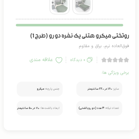
روتختی میکرو هتلی یک نفره دو رو (طرح 1)
فوق‌العاده نرم، براق و مقاوم
علاقه مندی
0 دیدگاه
برخی ویژگی ها:
سایز:
160 در 220 سانتیمتر
جنس پارچه:
میکرو
تعداد تیکه:
4 عدد (دو روبالشتی)
ابعاد بالشت ها:
۷۰ در ۵۰ سانتیمتر