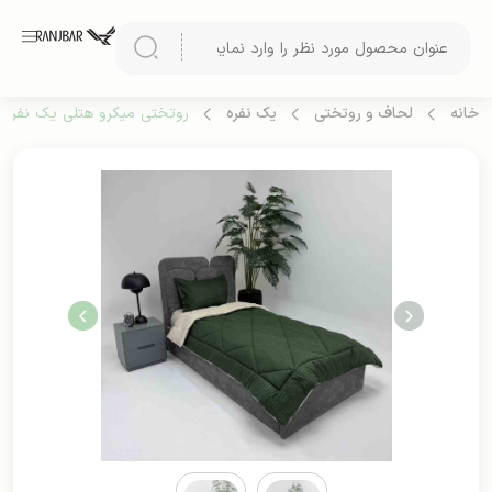
خانه
لحاف و روتختی
یک نفره
روتختی میکرو هتلی یک نفره دو