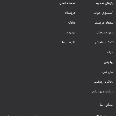
پتوهای ضخیم
صفحه اصلی
اکسسوری خواب
فروشگاه
پتوهای عروسکی
وبلاگ
پتوی مسافرتی
درباره ما
تشک مسافرتی
ارتباط با ما
حوله
روفرشی
شال مبل
لحا
ف و روتختی
بالشت و روبالشتی
نشانی ما