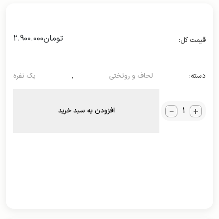
تومان
2.900.000
دسته:
لحاف و روتختی
,
یک نفره
_
+
افزودن به سبد خرید