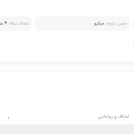
جنس پارچه:
میکرو
تعداد تیکه:
4 عدد (دو روبالشتی)
لحاف و روتختی
,