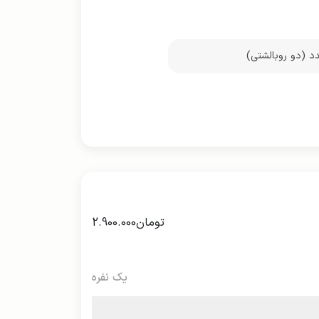
تومان
2.900.000
یک نفره