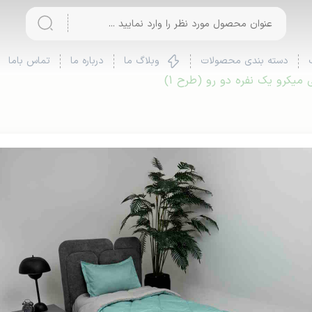
دسته بندی محصولات
وبلاگ ما
درباره ما
تماس باما
میکرو یک نفره دو رو (طرح 1)