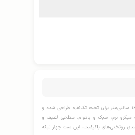
روتختی میکرو یک نفره، مجموعه‌ای کامل و شخصی‌سازی‌شده برای اتاق خواب‌های مدرن است که با ابعاد ۲۲۰×۱۶۰ سانتی‌متر برای تخت تک‌نفره طراحی شده و
ا اندازه ۷۰×۵۰ سانتی‌متر می‌شود. جنس پارچه میکرو نرم، سبک و بادوام، سطحی لطیف و
بندی روتختی‌های باکیفیت، این ست چهار تیکه