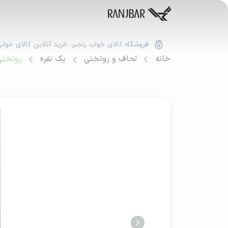
فروشگاه کالای خواب رنجبر: خرید آنلاین کالای خواب
خانه
لحاف و روتختی
یک نفره
روتختی 