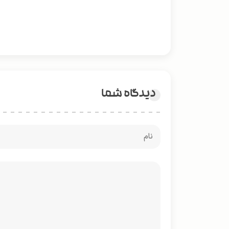
دیدگاه شما