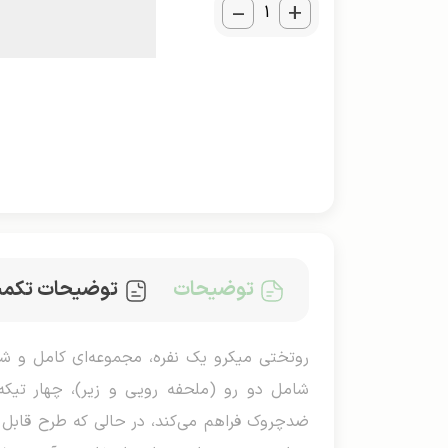
_
+
توضیحات
توضیحات تکمی
ضدچروک فراهم می‌کند، در حالی که طرح قابل س