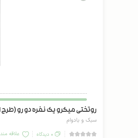
روتختی میکرو یک نفره دو رو (طرح 1)
سبک و بادوام
علاقه مند
0 دیدگاه