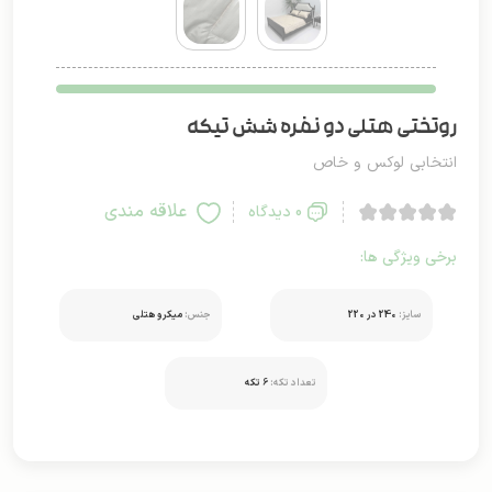
روتختی هتلی دو نفره شش تیکه
انتخابی لوکس و خاص
علاقه مندی
0 دیدگاه
برخی ویژگی ها:
سایز:
240 در 220
جنس:
میکرو هتلی
تعداد تکه:
6 تکه