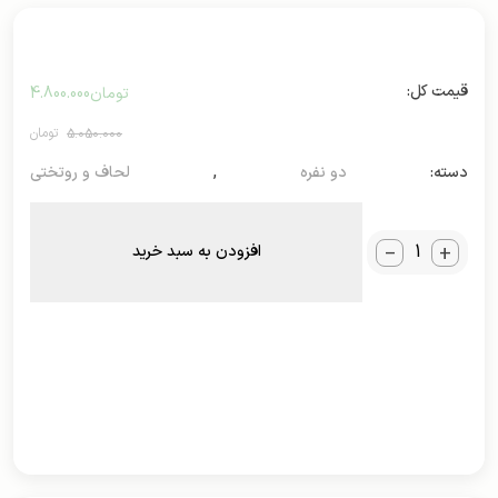
تومان
4.800.000
5.050.000
دسته:
دو نفره
,
لحاف و روتختی
_
+
افزودن به سبد خرید