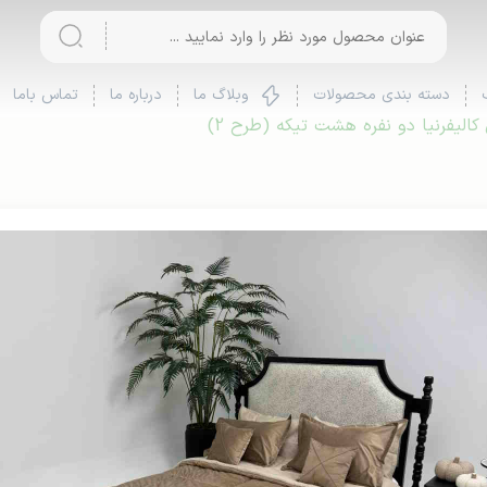
دسته بندی محصولات
وبلاگ ما
درباره ما
تماس باما
الیفرنیا دو نفره هشت تیکه (طرح 2)