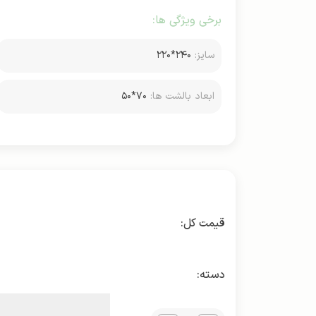
برخی ویژگی ها:
سایز:
۲۴۰*۲۲۰
ابعاد بالشت ها:
۷۰*۵۰
دسته: