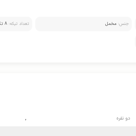
جنس:
مخمل
تعداد تیکه:
8 ت
کوسن
دو نفره
,