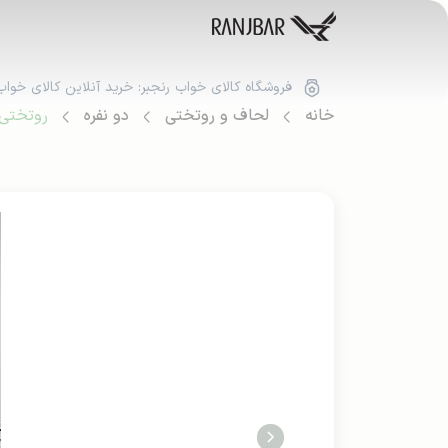
فروشگاه کالای خواب رنجبر: خرید آنلاین کالای خواب
خانه
لحاف و روتختی
دو نفره
روتختی ک