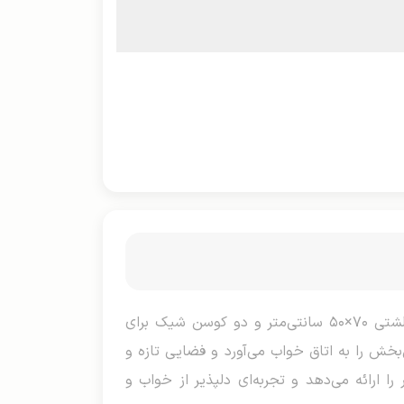
روتختی کالیفرنیا دو نفره، ست لوکس و مدرن با هشت تیکه شامل ملحفه دو رو ۲۴۰×۲۲۰ سانتی‌متر، چهار روبالشتی ۷۰×۵۰ سانتی‌متر و دو کوسن شیک برای
خش را به اتاق خواب می‌آورد و فضایی تازه و
ا ارائه می‌دهد و تجربه‌ای دلپذیر از خواب و