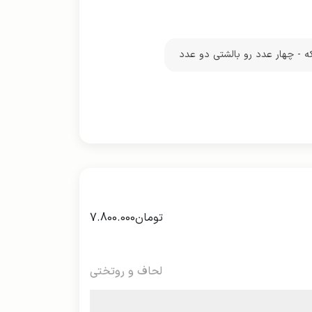
که - چهار عدد رو بالشتی دو عدد
تومان
7.800.000
لحاف و روتختی