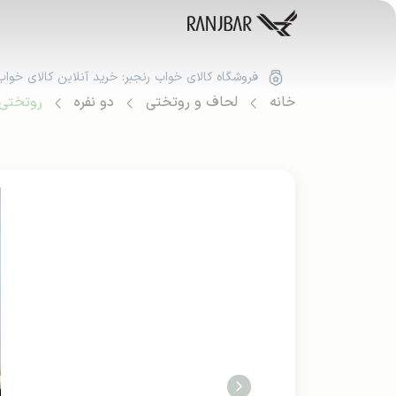
فروشگاه کالای خواب رنجبر: خرید آنلاین کالای خواب
خانه
لحاف و روتختی
دو نفره
روتختی ک