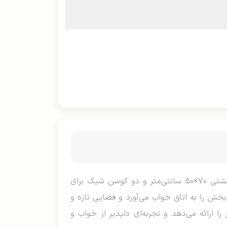
روتختی کالیفرنیا دو نفره، ست لوکس و مدرن با هشت تیکه شامل ملحفه دو رو ۲۴۰×۲۲۰ سانتی‌متر، چهار روبالشتی ۷۰×۵۰ سانتی‌متر و دو کوسن شیک برای
خش را به اتاق خواب می‌آورد و فضایی تازه و
ا ارائه می‌دهد و تجربه‌ای دلپذیر از خواب و