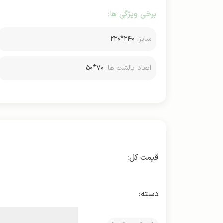
برخی ویژگی ها:
سایز:
۲۴۰*۲۲۰
ابعاد بالشت ها:
۷۰*۵۰
دسته: