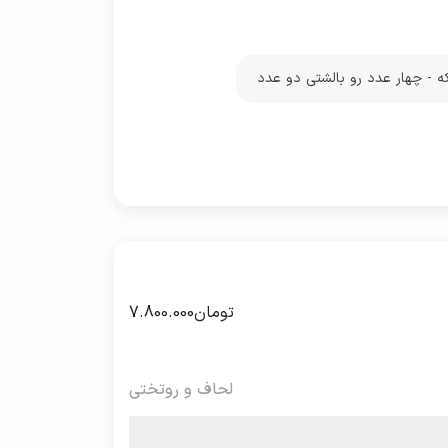
که - چهار عدد رو بالشتی دو عدد
تومان
7.800.000
لحاف و روتختی