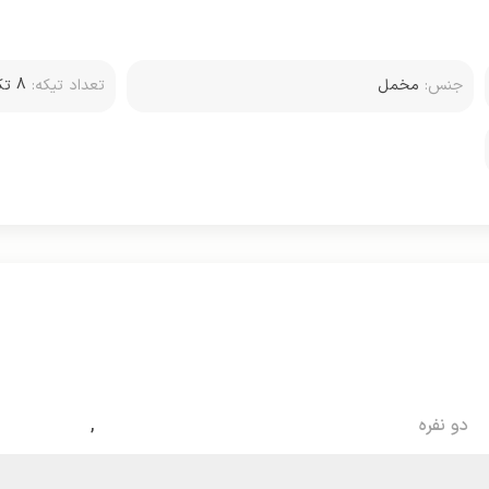
جنس:
مخمل
تعداد تیکه:
8 ت
کوسن
دو نفره
,