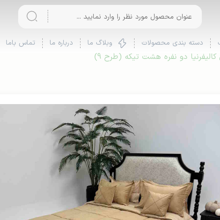
دسته بندی محصولات
وبلاگ ما
درباره ما
تماس باما
الیفرنیا دو نفره هشت تیکه (طرح 9)