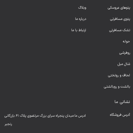
پتوهای عروسکی
وبلاگ
پتوی مسافرتی
درباره ما
تشک مسافرتی
ارتباط با ما
حوله
روفرشی
شال مبل
لحا
ف و روتختی
بالشت و روبالشتی
نشانی ما
آدرس فروشگاه
ادرس ما:میدان پنجراه سرای بزرگ مرتضوی پلاک ۶۱ بازرگانی
رنجبر