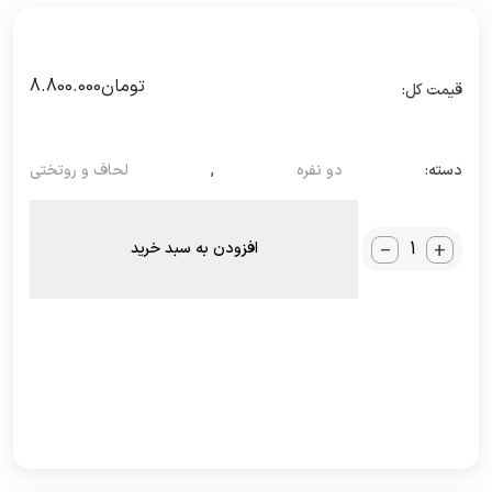
تومان
8.800.000
دسته:
دو نفره
,
لحاف و روتختی
_
+
افزودن به سبد خرید