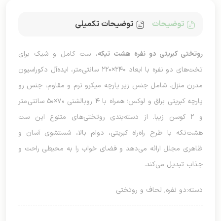
توضیحات
توضیحات تکمیلی
روتختی کبریتی دو نفره هشت تیکه
، ست کامل و شیک برای
تخت‌های دو نفره با ابعاد ۲۴۰×۲۲۰ سانتی‌متر، ایده‌آل دکوراسیون
مدرن منزل. شامل جنس زیر پارچه میکرو نرم و مقاوم، جنس رو
پارچه کبریتی براق و لوکس؛ همراه با ۴ روبالشتی ۷۰×۵۰ سانتی‌متر
و ۲ کوسن زیبا. از دسته‌بندی روتختی‌های متنوع این ست
هشت‌تکه با طرح راه‌راه کبریتی، دوام بالا، شستشوی آسان و
ظاهری مجلل ارائه می‌دهد و فضای خواب را به محیطی راحت و
جذاب تبدیل می‌کند.
دسته:
دو نفره
,
لحاف و روتختی