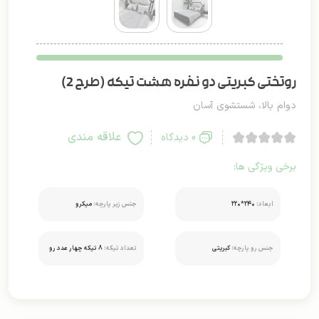
روتختی کبریتی دو نفره هشت تیکه (طرح 2)
دوام بالا، شستشوی آسان
علاقه مندی
0 دیدگاه
برخی ویژگی ها:
ابعاد:
۲۴۰*۲۲۰
جنس زیر پارچه:
میکرو
جنس رو پارچه:
کبریتی
تعداد تیکه:
8 تیکه چهار عدد رو
بالشتی دو عدد کوسن