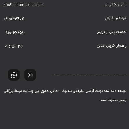
ایمیل پشتیبانی
info@ranjbartrading.com
کارشناس فروش
09150444591
خدمات پس از فروش
09150444590
راهنمای فروش آنلاین
۰۹۱۵۲۵۰۳۲۰۶
توسعه داده شده توسط آژانس تبلیغاتی سه رنگ : تمامی حقوق این وبسایت توسط بازرگانی
رنجبر محفوظ است.