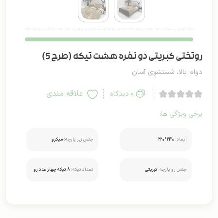
روتختی کبریتی دو نفره هشت تیکه (طرح 5)
دوام بالا، شستشوی آسان
علاقه مندی
0 دیدگاه
برخی ویژگی ها:
ابعاد:
۲۴۰*۲۲۰
جنس زیر پارچه:
میکرو
جنس رو پارچه:
کبریتی
تعداد تیکه:
8 تیکه چهار عدد رو
بالشتی دو عدد کوسن