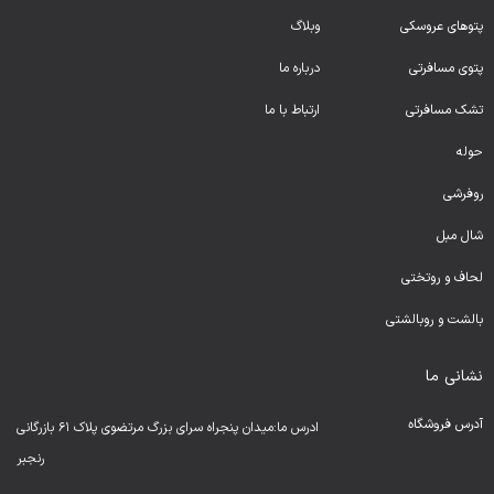
پتوهای عروسکی
وبلاگ
پتوی مسافرتی
درباره ما
تشک مسافرتی
ارتباط با ما
حوله
روفرشی
شال مبل
لحا
ف و روتختی
بالشت و روبالشتی
نشانی ما
آدرس فروشگاه
ادرس ما:میدان پنجراه سرای بزرگ مرتضوی پلاک ۶۱ بازرگانی
رنجبر