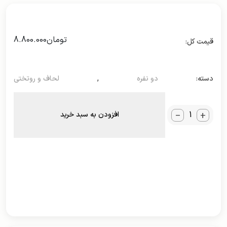
تومان
8.800.000
دسته:
دو نفره
,
لحاف و روتختی
_
+
افزودن به سبد خرید