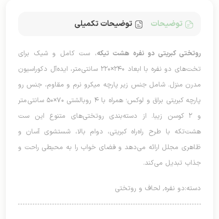
توضیحات
توضیحات تکمیلی
روتختی کبریتی دو نفره هشت تیکه
، ست کامل و شیک برای
تخت‌های دو نفره با ابعاد ۲۴۰×۲۲۰ سانتی‌متر، ایده‌آل دکوراسیون
مدرن منزل. شامل جنس زیر پارچه میکرو نرم و مقاوم، جنس رو
پارچه کبریتی براق و لوکس؛ همراه با ۴ روبالشتی ۷۰×۵۰ سانتی‌متر
و ۲ کوسن زیبا. از دسته‌بندی روتختی‌های متنوع این ست
هشت‌تکه با طرح راه‌راه کبریتی، دوام بالا، شستشوی آسان و
ظاهری مجلل ارائه می‌دهد و فضای خواب را به محیطی راحت و
جذاب تبدیل می‌کند.
دسته:
دو نفره
,
لحاف و روتختی