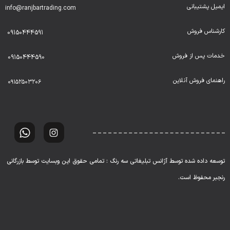
ایمیل پشتیبانی
info@ranjbartrading.com
کارشناس فروش
09150444591
خدمات پس از فروش
09150444590
راهنمای فروش آنلاین
۰۹۱۵۲۵۰۳۲۰۶
توسعه داده شده توسط آژانس تبلیغاتی سه رنگ : تمامی حقوق این وبسایت توسط بازرگانی
رنجبر محفوظ است.