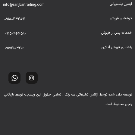
ایمیل پشتیبانی
info@ranjbartrading.com
کارشناس فروش
09150444591
خدمات پس از فروش
09150444590
راهنمای فروش آنلاین
۰۹۱۵۲۵۰۳۲۰۶
توسعه داده شده توسط آژانس تبلیغاتی سه رنگ : تمامی حقوق این وبسایت توسط بازرگانی
رنجبر محفوظ است.