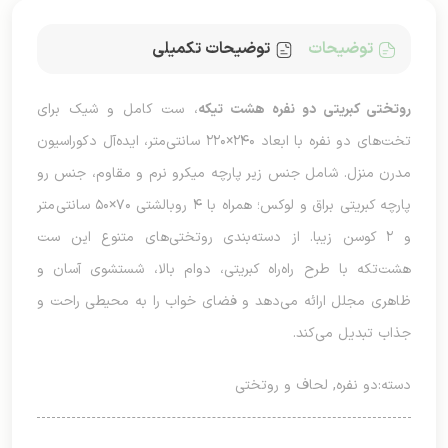
توضیحات
توضیحات تکمیلی
روتختی کبریتی دو نفره هشت تیکه
، ست کامل و شیک برای
تخت‌های دو نفره با ابعاد ۲۴۰×۲۲۰ سانتی‌متر، ایده‌آل دکوراسیون
مدرن منزل. شامل جنس زیر پارچه میکرو نرم و مقاوم، جنس رو
پارچه کبریتی براق و لوکس؛ همراه با ۴ روبالشتی ۷۰×۵۰ سانتی‌متر
و ۲ کوسن زیبا. از دسته‌بندی روتختی‌های متنوع این ست
هشت‌تکه با طرح راه‌راه کبریتی، دوام بالا، شستشوی آسان و
ظاهری مجلل ارائه می‌دهد و فضای خواب را به محیطی راحت و
جذاب تبدیل می‌کند.
دسته:
دو نفره
,
لحاف و روتختی