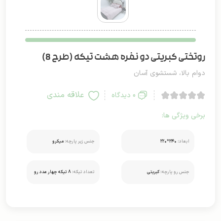
روتختی کبریتی دو نفره هشت تیکه (طرح 8)
دوام بالا، شستشوی آسان
علاقه مندی
0 دیدگاه
برخی ویژگی ها:
ابعاد:
۲۴۰*۲۲۰
جنس زیر پارچه:
میکرو
جنس رو پارچه:
کبریتی
تعداد تیکه:
8 تیکه چهار عدد رو
بالشتی دو عدد کوسن