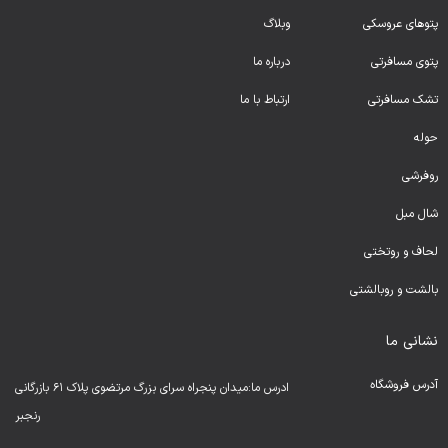
پتوهای عروسکی
وبلاگ
پتوی مسافرتی
درباره ما
تشک مسافرتی
ارتباط با ما
حوله
روفرشی
شال مبل
لحا
ف و روتختی
بالشت و روبالشتی
نشانی ما
آدرس فروشگاه
ادرس ما:میدان پنجراه سرای بزرگ مرتضوی پلاک ۶۱ بازرگانی
رنجبر