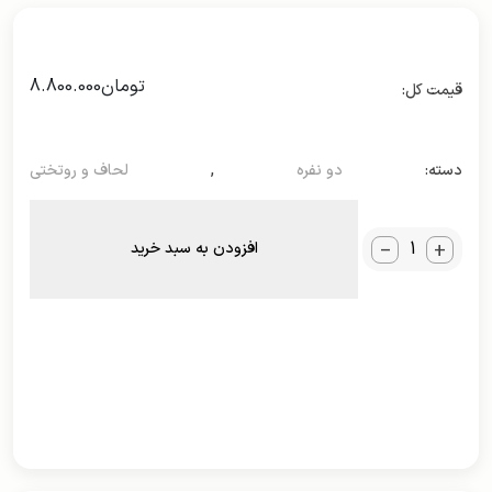
تومان
8.800.000
دسته:
دو نفره
,
لحاف و روتختی
_
+
افزودن به سبد خرید