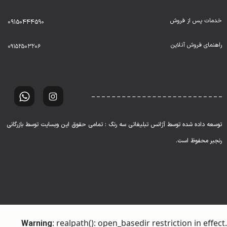
خدمات پس از فروش
09150444590
راهنمای فروش آنلاین
۰۹۱۵۲۵۰۳۲۰۶
توسعه داده شده توسط آژانس تبلیغاتی سه رنگ : تمامی حقوق این وبسایت توسط بازرگانی
رنجبر محفوظ است.
: realpath(): open_basedir restriction in effect.
Warning