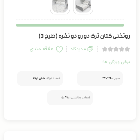
روتختی کتان ترک دو رو دو نفره (طرح 3)
علاقه مندی
0 دیدگاه
برخی ویژگی ها:
سایز:
۲۲۰*۲۴۰
تعداد تیکه:
شش تیکه
ابعاد روبالشتی:
۷۰*۵۰