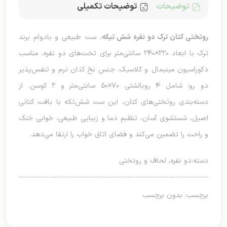
توضیحات
توضیحات تکمیلی
روتختی کتان ترک دو نفره شش تیکه
، ست طبیعی و بادوام برند
ترک با ابعاد ۲۲۰×۲۴۰ سانتی‌متر برای تخت‌های دو نفره، مناسب
دکوراسیون مینیمال و کلاسیک. جنس نخ کتان نرم و تنفس‌پذیر
دو رو؛ شامل ۴ روبالشتی ۷۰×۵۰ سانتی‌متر و ۲ کوسن. از
دسته‌بندی روتختی‌های کتان، این ست شش‌تکه با بافت کتانی
اصیل، شستشوی آسان، تنظیم دما و زیبایی طبیعی، خوابی خنک
و راحت را تضمین می‌کند و فضای اتاق خواب را ارتقا می‌دهد.
دسته:
دو نفره
,
لحاف و روتختی
برچسب: بدون برچسب