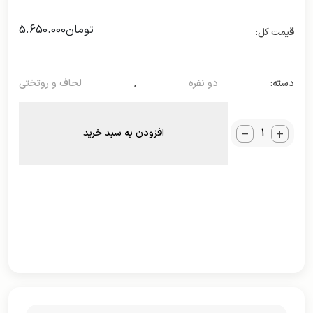
تومان
5.650.000
دسته:
دو نفره
,
لحاف و روتختی
_
+
افزودن به سبد خرید