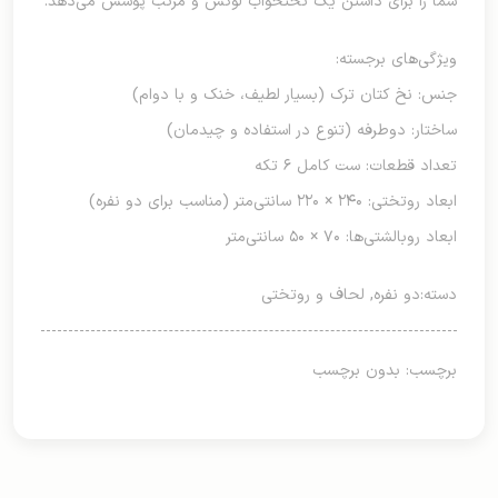
شما را برای داشتن یک تختخواب لوکس و مرتب پوشش می‌دهد.
ویژگی‌های برجسته:
جنس: نخ کتان ترک (بسیار لطیف، خنک و با دوام)
ساختار: دوطرفه (تنوع در استفاده و چیدمان)
تعداد قطعات: ست کامل ۶ تکه
ابعاد روتختی: ۲۴۰ × ۲۲۰ سانتی‌متر (مناسب برای دو نفره)
ابعاد روبالشتی‌ها: ۷۰ × ۵۰ سانتی‌متر
دسته:
دو نفره
,
لحاف و روتختی
برچسب: بدون برچسب