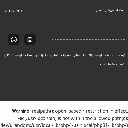
راهنمای فروش آنلاین
۰۹۱۵۲۵۰۳۲۰۶
توسعه داده شده توسط آژانس تبلیغاتی سه رنگ : تمامی حقوق این وبسایت توسط بازرگانی
رنجبر محفوظ است.
: realpath(): open_basedir restriction in effect.
Warning
File(/usr/local/bin) is not within the allowed path(s):
dev/urandom:/usr/local/lib/php/:/usr/local/php81/lib/php/)