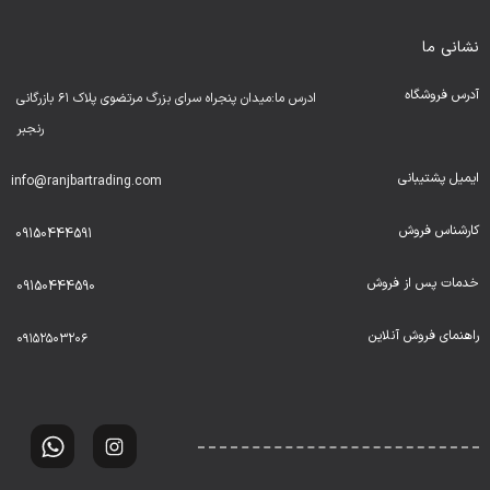
نشانی ما
آدرس فروشگاه
ادرس ما:میدان پنجراه سرای بزرگ مرتضوی پلاک ۶۱ بازرگانی
رنجبر
ایمیل پشتیبانی
info@ranjbartrading.com
کارشناس فروش
09150444591
خدمات پس از فروش
09150444590
راهنمای فروش آنلاین
۰۹۱۵۲۵۰۳۲۰۶