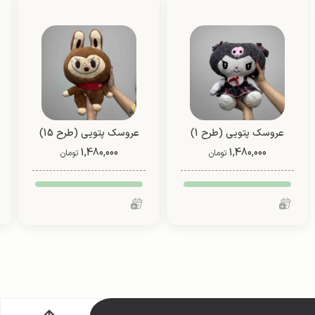
عروسک پتویی (طرح 1)
عروسک پتویی (طرح 15)
1,480,000
1,480,000
تومان
تومان