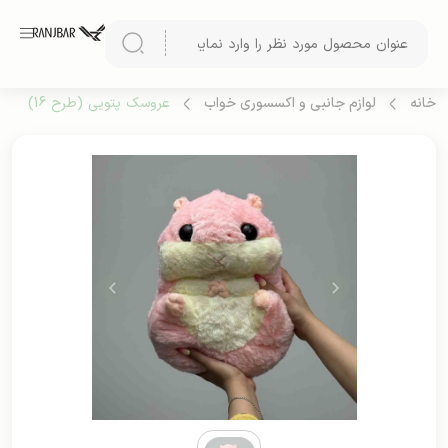
خانه
لوازم جانبی و اکسسوری خواب
عروسک پتویی (طرح 16)