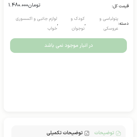
تومان
1.480.000
پتولباسی و
کودک و
لوازم جانبی و اکسسوری
دسته:
,
,
عروسکی
نوجوان
خواب
در انبار موجود نمی باشد
توضیحات
توضیحات تکمیلی