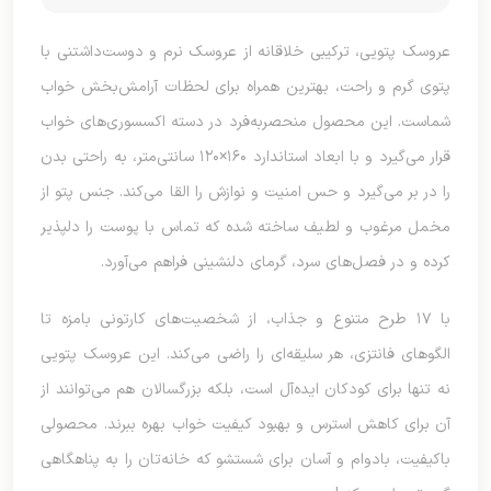
عروسک پتویی، ترکیبی خلاقانه از عروسک نرم و دوست‌داشتنی با
پتوی گرم و راحت، بهترین همراه برای لحظات آرامش‌بخش خواب
شماست. این محصول منحصربه‌فرد در دسته اکسسوری‌های خواب
قرار می‌گیرد و با ابعاد استاندارد ۱۶۰×۱۲۰ سانتی‌متر، به راحتی بدن
را در بر می‌گیرد و حس امنیت و نوازش را القا می‌کند. جنس پتو از
مخمل مرغوب و لطیف ساخته شده که تماس با پوست را دلپذیر
کرده و در فصل‌های سرد، گرمای دلنشینی فراهم می‌آورد.
با ۱۷ طرح متنوع و جذاب، از شخصیت‌های کارتونی بامزه تا
الگوهای فانتزی، هر سلیقه‌ای را راضی می‌کند. این عروسک پتویی
نه تنها برای کودکان ایده‌آل است، بلکه بزرگسالان هم می‌توانند از
آن برای کاهش استرس و بهبود کیفیت خواب بهره ببرند. محصولی
باکیفیت، بادوام و آسان برای شستشو که خانه‌تان را به پناهگاهی