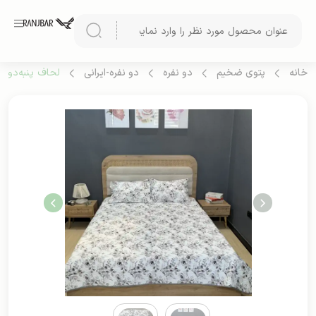
خانه
پتوی ضخیم
دو نفره
دو نفره-ایرانی
لحاف پنبه‌دوزی 