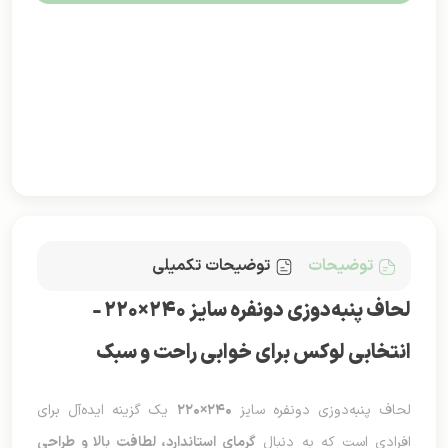
قابل شست‌وشو در ماشین لباسشویی و مقاوم در برابر
کاهش کیفیت پس از شست‌وشو.
توضیحات
توضیحات تکمیلی
لحاف پنبه‌دوزی دونفره سایز ۲۴۰×۲۲۰ –
انتخابی لوکس برای خوابی راحت و سبک
لحاف پنبه‌دوزی دونفره سایز
۲۴۰×۲۲۰
یک گزینه ایده‌آل برای
افرادی است که به دنبال
گرمای استاندارد، لطافت بالا و طراحی