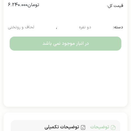
تومان
6.240.000
دسته:
دو نفره
,
لحاف و روتختی
در انبار موجود نمی باشد
توضیحات
توضیحات تکمیلی