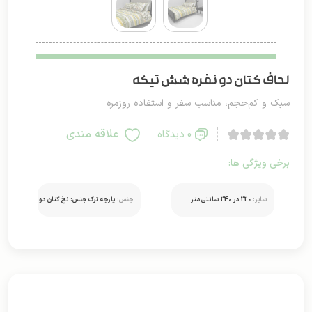
لحاف کتان دو نفره شش تیکه
سبک و کم‌حجم، مناسب سفر و استفاده روزمره
علاقه مندی
0 دیدگاه
برخی ویژگی ها:
سایز:
220 در 240 سانتی متر
جنس:
پارچه ترک جنس: نخ کتان دو
رو