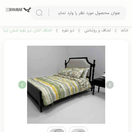
خانه
لحاف و روتختی
دو نفره
لحاف کتان دو نفره شش تیکه