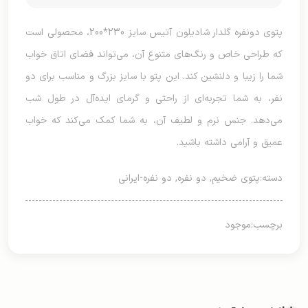
پتوی دونفره گلدار شادیلون آتیس سایز 230*200، محصولی است
که طراحی خاص و رنگ‌های متنوع آن، می‌تواند فضای اتاق خواب
شما را زیبا و دلنشین کند. این پتو با سایز بزرگ و مناسب برای دو
نفر، به شما تجربه‌ای از راحتی و گرمای ایده‌آل در طول شب
می‌دهد. جنس نرم و لطیف آن، به شما کمک می‌کند که خواب
عمیق و آرامی داشته باشید.
دسته:
پتوی ضخیم
,
دو نفره
,
دو نفره-ایرانی
برچسب:
موجود