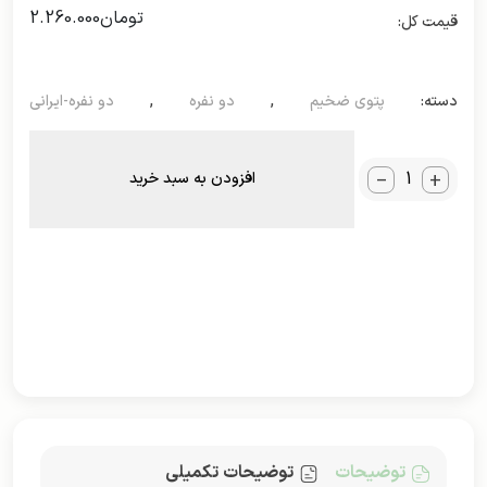
تومان
2.260.000
دسته:
پتوی ضخیم
,
دو نفره
,
دو نفره-ایرانی
_
+
افزودن به سبد خرید
توضیحات
توضیحات تکمیلی