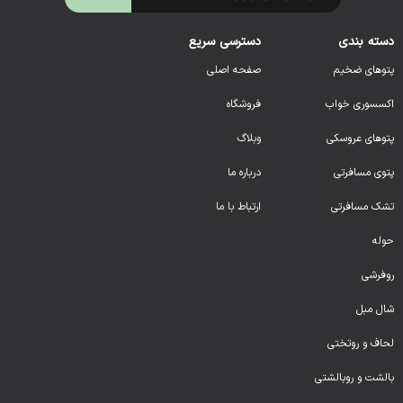
دسته بندی
دسترسی سریع
پتوهای ضخیم
صفحه اصلی
اکسسوری خواب
فروشگاه
پتوهای عروسکی
وبلاگ
پتوی مسافرتی
درباره ما
تشک مسافرتی
ارتباط با ما
حوله
روفرشی
شال مبل
لحا
ف و روتختی
بالشت و روبالشتی