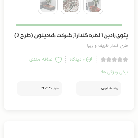
پتوی رادین 1 نفره گلدار از شرکت شادیلون (طرح 2)
طرح گلدار ظریف و زیبا
علاقه مندی
0 دیدگاه
برخی ویژگی ها:
برند:
شادیلون
سایز:
140*220