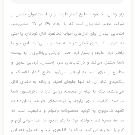
پتو رادین یک‌نفره با طرح گلدار ظریف و زیبا، محصولی نفیس از
شرکت معتبر شادیلون است که با ابعاد ۱۴۰ در ۲۲۰ سانتی‌متر،
انتخابی ایده‌آل برای اتاق‌های خواب تک‌نفره، اتاق کودکان یا حتی
به عنوان یک پتوی کمکی در خانه محسوب می‌شود. این پتو با
بافتی نرم، لطیف و بسیار گرم، حس نوازشی بی‌نظیری را به پوست
شما منتقل می‌کند و در شب‌های سرد زمستان، گرمایی عمیق و
مطبوع را برای شما به ارمغان می‌آورد. طرح گلدار کلاسیک و
رنگ‌بندی شاد آن، نه تنها جلوه‌ای لطیف و زنانه به فضای اتاق
می‌بخشد، بلکه با الهام از طبیعت، روحی تازه به دکوراسیون شما
می‌دمد. کیفیت بالای پارچه و دوخت‌های ظریف، نشان‌دهنده
تعهد شادیلون به تولید محصولات بادوام و باکیفیت است که
سال‌ها همراه شما خواهند بود. با پتو رادین، نه تنها خوابی آرام و
گرم را تجربه می‌کنید، بلکه با ظاهری زیبا و اصیل، فضایی