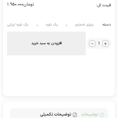
تومان
1.950.000
دسته:
پتوی ضخیم
,
یک نفره
,
یک نفره ایرانی
_
+
افزودن به سبد خرید
توضیحات
توضیحات تکمیلی