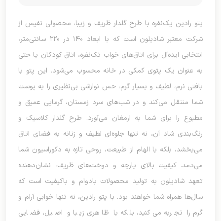
پتو رادین یک‌نفره با طرح گلدار ظریف و زیبا، محصولی نفیس از
شرکت معتبر شادیلون است که با ابعاد ۱۴۰ در ۲۲۰ سانتی‌متر،
انتخابی ایده‌آل برای اتاق‌های خواب تک‌نفره، اتاق کودکان یا حتی
به عنوان یک پتوی کمکی در خانه محسوب می‌شود. این پتو با
بافتی نرم، لطیف و بسیار گرم، حس نوازشی بی‌نظیری را به پوست
شما منتقل می‌کند و در شب‌های سرد زمستان، گرمایی عمیق و
مطبوع را برای شما به ارمغان می‌آورد. طرح گلدار کلاسیک و
رنگ‌بندی شاد آن، نه تنها جلوه‌ای لطیف و زنانه به فضای اتاق
می‌بخشد، بلکه با الهام از طبیعت، روحی تازه به دکوراسیون شما
می‌دمد. کیفیت بالای پارچه و دوخت‌های ظریف، نشان‌دهنده
تعهد شادیلون به تولید محصولات بادوام و باکیفیت است که
سال‌ها همراه شما خواهند بود. با پتو رادین، نه تنها خوابی آرام و
گرم را تجربه می‌کنید، بلکه با ظاهری زیبا و اصیل، فضایی