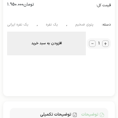
تومان
1.950.000
دسته:
پتوی ضخیم
,
یک نفره
,
یک نفره ایرانی
_
+
افزودن به سبد خرید
توضیحات
توضیحات تکمیلی