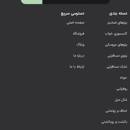
دسته بندی
دسترسی سریع
پتوهای ضخیم
صفحه اصلی
اکسسوری خواب
فروشگاه
پتوهای عروسکی
وبلاگ
پتوی مسافرتی
درباره ما
تشک مسافرتی
ارتباط با ما
حوله
روفرشی
شال مبل
لحا
ف و روتختی
بالشت و روبالشتی