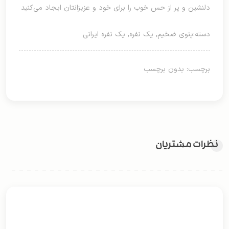
دلنشین و پر از حس خوب را برای خود و عزیزانتان ایجاد می‌کنید
دسته:
پتوی ضخیم
,
یک نفره
,
یک نفره ایرانی
برچسب: بدون برچسب
نظرات مشتریان